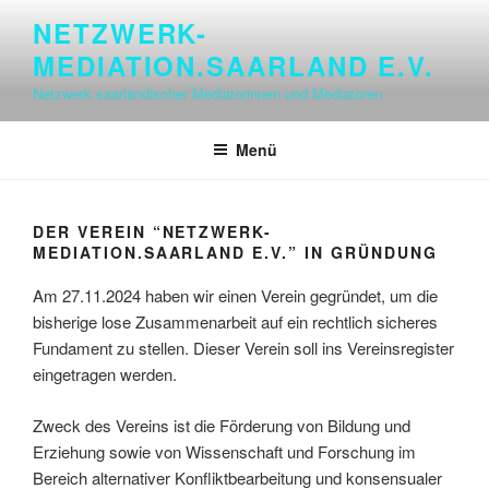
Zum
NETZWERK-
Inhalt
MEDIATION.SAARLAND E.V.
springen
Netzwerk saarländischer Mediatorinnen und Mediatoren
Menü
DER VEREIN “NETZWERK-
MEDIATION.SAARLAND E.V.” IN GRÜNDUNG
Am 27.11.2024 haben wir einen Verein gegründet, um die
bisherige lose Zusammenarbeit auf ein rechtlich sicheres
Fundament zu stellen. Dieser Verein soll ins Vereinsregister
eingetragen werden.
Zweck des Vereins ist die Förderung von Bildung und
Erziehung sowie von Wissenschaft und Forschung im
Bereich alternativer Konfliktbearbeitung und konsensualer