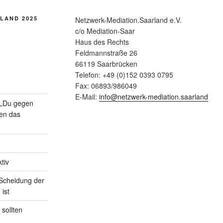
LAND 2025
Netzwerk-Mediation.Saarland e.V.
c/o Mediation-Saar
Haus des Rechts
Feldmannstraße 26
66119 Saarbrücken
Telefon: +49 (0)152 0393 0795
Fax: 06893/986049
E-Mail:
info@netzwerk-mediation.saarland
n „Du gegen
gen das
tiv
Scheidung der
 ist
sollten