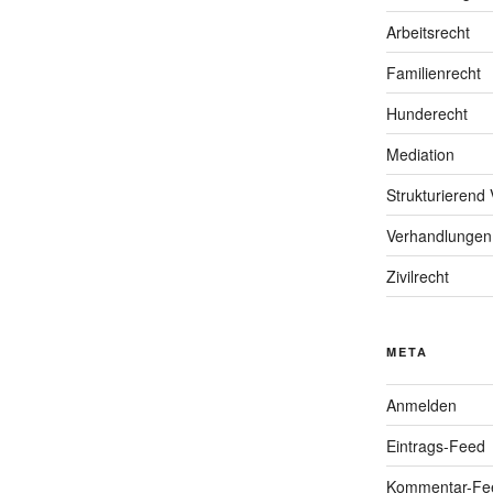
Arbeitsrecht
Familienrecht
Hunderecht
Mediation
Strukturierend 
Verhandlungen
Zivilrecht
META
Anmelden
Eintrags-Feed
Kommentar-Fe