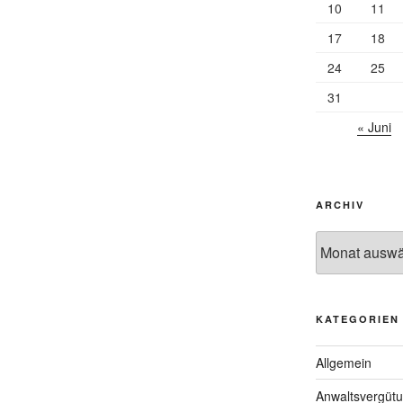
10
11
17
18
24
25
31
« Juni
ARCHIV
Archiv
KATEGORIEN
Allgemein
Anwaltsvergüt