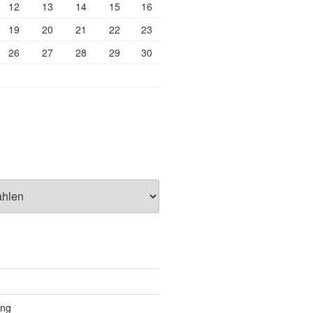
12
13
14
15
16
19
20
21
22
23
26
27
28
29
30
ung