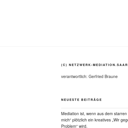
(C) NETZWERK-MEDIATION.SAAR
verantwortlich: Gerfried Braune
NEUESTE BEITRÄGE
Mediation ist, wenn aus dem starre
mich“ plötzlich ein kreatives „Wir ge
Problem“ wird.