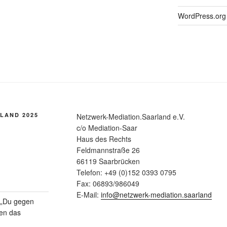
WordPress.org
LAND 2025
Netzwerk-Mediation.Saarland e.V.
c/o Mediation-Saar
Haus des Rechts
Feldmannstraße 26
66119 Saarbrücken
Telefon: +49 (0)152 0393 0795
Fax: 06893/986049
E-Mail:
info@netzwerk-mediation.saarland
n „Du gegen
gen das