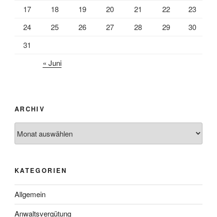
17
18
19
20
21
22
23
24
25
26
27
28
29
30
31
« Juni
ARCHIV
Archiv
KATEGORIEN
Allgemein
Anwaltsvergütung