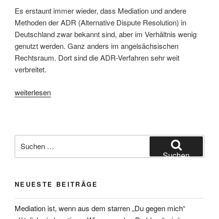
Es erstaunt immer wieder, dass Mediation und andere
Methoden der ADR (Alternative Dispute Resolution) in
Deutschland zwar bekannt sind, aber im Verhältnis wenig
genutzt werden. Ganz anders im angelsächsischen
Rechtsraum. Dort sind die ADR-Verfahren sehr weit
verbreitet.
„Nichts
weiterlesen
als
die
Wahrheit?“
Suchen
nach:
Suchen
NEUESTE BEITRÄGE
Mediation ist, wenn aus dem starren „Du gegen mich“