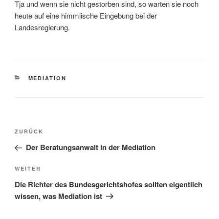
Tja und wenn sie nicht gestorben sind, so warten sie noch
heute auf eine himmlische Eingebung bei der
Landesregierung.
KATEGORIEN
MEDIATION
Beitragsnavigation
Vorheriger
ZURÜCK
Beitrag
Der Beratungsanwalt in der Mediation
Nächster
WEITER
Beitrag
Die Richter des Bundesgerichtshofes sollten eigentlich
wissen, was Mediation ist