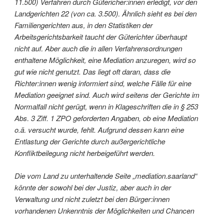
11.500) Verfahren durch Gütericher:innen erledigt, vor den
Landgerichten 22 (von ca. 3.500). Ähnlich sieht es bei den
Familiengerichten aus, in den Statistiken der
Arbeitsgerichtsbarkeit taucht der Güterichter überhaupt
nicht auf. Aber auch die in allen Verfahrensordnungen
enthaltene Möglichkeit, eine Mediation anzuregen, wird so
gut wie nicht genutzt. Das liegt oft daran, dass die
Richter:innen wenig informiert sind, welche Fälle für eine
Mediation geeignet sind. Auch wird seitens der Gerichte im
Normalfall nicht gerügt, wenn in Klageschriften die in § 253
Abs. 3 Ziff. 1 ZPO geforderten Angaben, ob eine Mediation
o.ä. versucht wurde, fehlt. Aufgrund dessen kann eine
Entlastung der Gerichte durch außergerichtliche
Konfliktbeilegung nicht herbeigeführt werden.
Die vom Land zu unterhaltende Seite „mediation.saarland“
könnte der sowohl bei der Justiz, aber auch in der
Verwaltung und nicht zuletzt bei den Bürger:innen
vorhandenen Unkenntnis der Möglichkeiten und Chancen