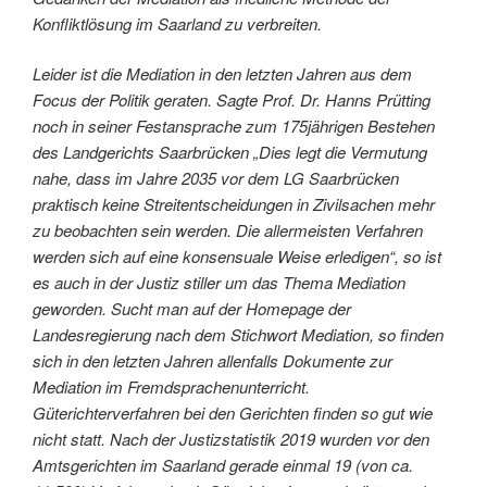
Konfliktlösung im Saarland zu verbreiten.
Leider ist die Mediation in den letzten Jahren aus dem
Focus der Politik geraten. Sagte Prof. Dr. Hanns Prütting
noch in seiner Festansprache zum 175jährigen Bestehen
des Landgerichts Saarbrücken „Dies legt die Vermutung
nahe, dass im Jahre 2035 vor dem LG Saarbrücken
praktisch keine Streitentscheidungen in Zivilsachen mehr
zu beobachten sein werden. Die allermeisten Verfahren
werden sich auf eine konsensuale Weise erledigen“, so ist
es auch in der Justiz stiller um das Thema Mediation
geworden. Sucht man auf der Homepage der
Landesregierung nach dem Stichwort Mediation, so finden
sich in den letzten Jahren allenfalls Dokumente zur
Mediation im Fremdsprachenunterricht.
Güterichterverfahren bei den Gerichten finden so gut wie
nicht statt. Nach der Justizstatistik 2019 wurden vor den
Amtsgerichten im Saarland gerade einmal 19 (von ca.