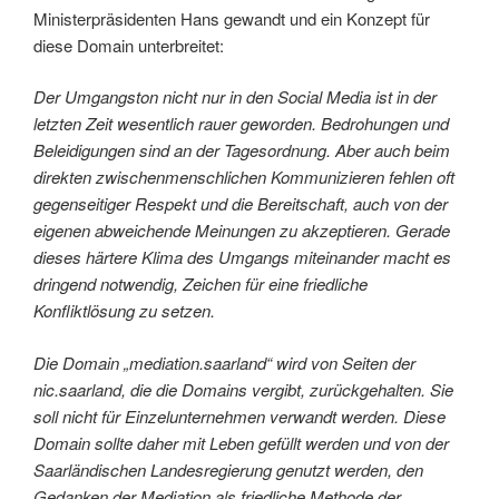
Ministerpräsidenten Hans gewandt und ein Konzept für
diese Domain unterbreitet:
Der Umgangston nicht nur in den Social Media ist in der
letzten Zeit wesentlich rauer geworden. Bedrohungen und
Beleidigungen sind an der Tagesordnung. Aber auch beim
direkten zwischenmenschlichen Kommunizieren fehlen oft
gegenseitiger Respekt und die Bereitschaft, auch von der
eigenen abweichende Meinungen zu akzeptieren. Gerade
dieses härtere Klima des Umgangs miteinander macht es
dringend notwendig, Zeichen für eine friedliche
Konfliktlösung zu setzen.
Die Domain „mediation.saarland“ wird von Seiten der
nic.saarland, die die Domains vergibt, zurückgehalten. Sie
soll nicht für Einzelunternehmen verwandt werden. Diese
Domain sollte daher mit Leben gefüllt werden und von der
Saarländischen Landesregierung genutzt werden, den
Gedanken der Mediation als friedliche Methode der