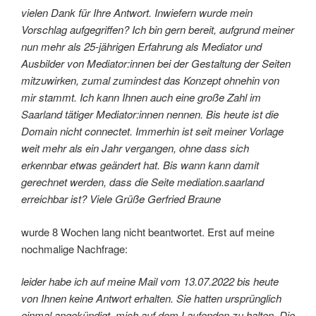
vielen Dank für Ihre Antwort. Inwiefern wurde mein
Vorschlag aufgegriffen? Ich bin gern bereit, aufgrund meiner
nun mehr als 25-jährigen Erfahrung als Mediator und
Ausbilder von Mediator:innen bei der Gestaltung der Seiten
mitzuwirken, zumal zumindest das Konzept ohnehin von
mir stammt. Ich kann Ihnen auch eine große Zahl im
Saarland tätiger Mediator:innen nennen. Bis heute ist die
Domain nicht connectet. Immerhin ist seit meiner Vorlage
weit mehr als ein Jahr vergangen, ohne dass sich
erkennbar etwas geändert hat. Bis wann kann damit
gerechnet werden, dass die Seite mediation.saarland
erreichbar ist?
Viele Grüße
Gerfried Braune
wurde 8 Wochen lang nicht beantwortet. Erst auf meine
nochmalige Nachfrage:
leider habe ich auf meine Mail vom 13.07.2022 bis heute
von Ihnen keine Antwort erhalten. Sie hatten ursprünglich
einmal angekündigt, mich auf dem Laufenden zu halten. Die