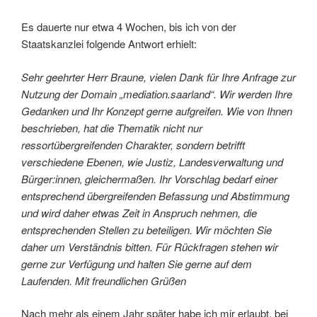
Es dauerte nur etwa 4 Wochen, bis ich von der
Staatskanzlei folgende Antwort erhielt:
Sehr geehrter Herr Braune,
vielen Dank für Ihre Anfrage zur
Nutzung der Domain „mediation.saarland“. Wir werden Ihre
Gedanken und Ihr Konzept gerne aufgreifen. Wie von Ihnen
beschrieben, hat die Thematik
nicht nur
ressortübergreifenden Charakter, sondern betrifft
verschiedene Ebenen, wie Justiz,
Landesverwaltung und
Bürger:innen‚ gleichermaßen.
Ihr Vorschlag bedarf einer
entsprechend übergreifenden Befassung und Abstimmung
und
wird daher etwas Zeit in Anspruch nehmen, die
entsprechenden Stellen zu beteiligen. Wir
möchten Sie
daher um Verständnis bitten.
Für Rückfragen stehen wir
gerne zur Verfügung und halten Sie gerne auf dem
Laufenden.
Mit freundlichen Grüßen
Nach mehr als einem Jahr später habe ich mir erlaubt, bei