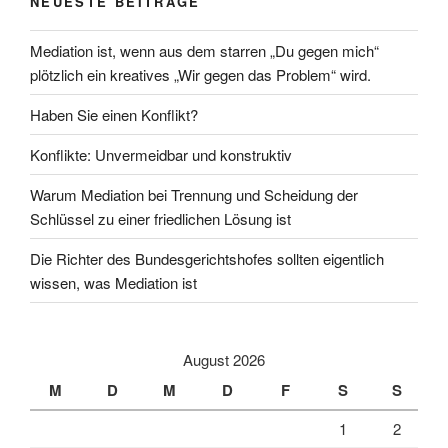
NEUESTE BEITRÄGE
Mediation ist, wenn aus dem starren „Du gegen mich“
plötzlich ein kreatives „Wir gegen das Problem“ wird.
Haben Sie einen Konflikt?
Konflikte: Unvermeidbar und konstruktiv
Warum Mediation bei Trennung und Scheidung der
Schlüssel zu einer friedlichen Lösung ist
Die Richter des Bundesgerichtshofes sollten eigentlich
wissen, was Mediation ist
August 2026
M
D
M
D
F
S
S
1
2