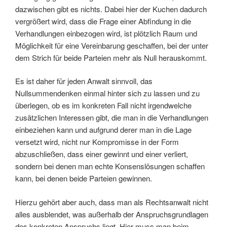
dazwischen gibt es nichts. Dabei hier der Kuchen dadurch
vergrößert wird, dass die Frage einer Abfindung in die
Verhandlungen einbezogen wird, ist plötzlich Raum und
Möglichkeit für eine Vereinbarung geschaffen, bei der unter
dem Strich für beide Parteien mehr als Null herauskommt.
Es ist daher für jeden Anwalt sinnvoll, das
Nullsummendenken einmal hinter sich zu lassen und zu
überlegen, ob es im konkreten Fall nicht irgendwelche
zusätzlichen Interessen gibt, die man in die Verhandlungen
einbeziehen kann und aufgrund derer man in die Lage
versetzt wird, nicht nur Kompromisse in der Form
abzuschließen, dass einer gewinnt und einer verliert,
sondern bei denen man echte Konsenslösungen schaffen
kann, bei denen beide Parteien gewinnen.
Hierzu gehört aber auch, dass man als Rechtsanwalt nicht
alles ausblendet, was außerhalb der Anspruchsgrundlagen
des konkreten Anspruchs liegt. Hier muss man beim