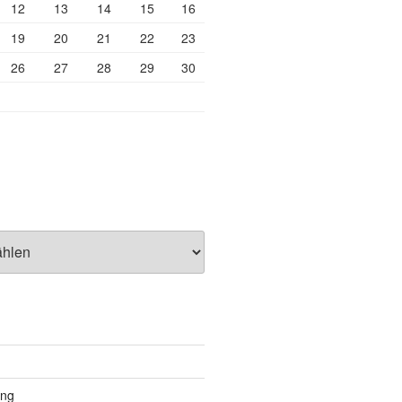
12
13
14
15
16
19
20
21
22
23
26
27
28
29
30
ung