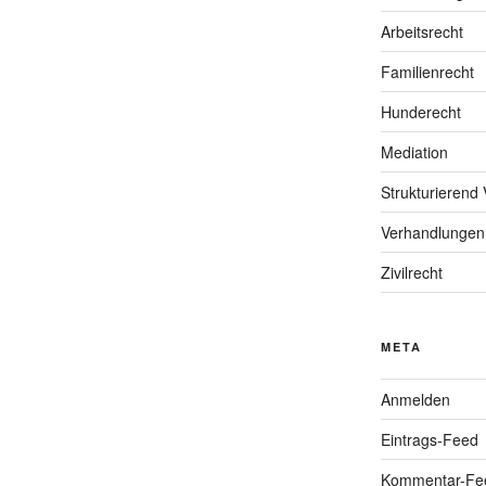
Arbeitsrecht
Familienrecht
Hunderecht
Mediation
Strukturierend 
Verhandlungen
Zivilrecht
META
Anmelden
Eintrags-Feed
Kommentar-Fe