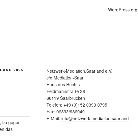
WordPress.org
LAND 2025
Netzwerk-Mediation.Saarland e.V.
c/o Mediation-Saar
Haus des Rechts
Feldmannstraße 26
66119 Saarbrücken
Telefon: +49 (0)152 0393 0795
Fax: 06893/986049
E-Mail:
info@netzwerk-mediation.saarland
n „Du gegen
gen das