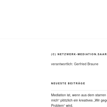
(C) NETZWERK-MEDIATION.SAAR
verantwortlich: Gerfried Braune
NEUESTE BEITRÄGE
Mediation ist, wenn aus dem starre
mich“ plötzlich ein kreatives „Wir ge
Problem“ wird.