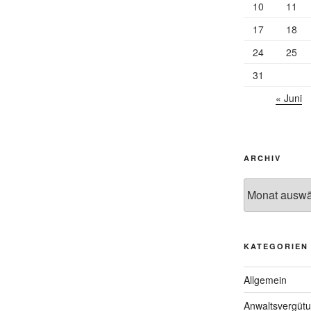
10
11
17
18
24
25
31
« Juni
ARCHIV
Archiv
KATEGORIEN
Allgemein
Anwaltsvergüt