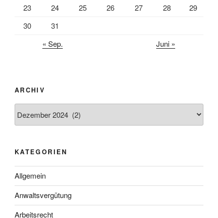
23
24
25
26
27
28
29
30
31
« Sep.
Juni »
ARCHIV
Archiv
KATEGORIEN
Allgemein
Anwaltsvergütung
Arbeitsrecht