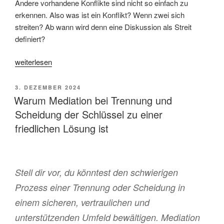
Andere vorhandene Konflikte sind nicht so einfach zu
erkennen. Also was ist ein Konflikt? Wenn zwei sich
streiten? Ab wann wird denn eine Diskussion als Streit
definiert?
„Konflikte:
weiterlesen
Unvermeidbar
und
VERÖFFENTLICHT
3. DEZEMBER 2024
konstruktiv“
AM
Warum Mediation bei Trennung und
Scheidung der Schlüssel zu einer
friedlichen Lösung ist
Stell dir vor, du könntest den schwierigen
Prozess einer Trennung oder Scheidung in
einem sicheren, vertraulichen und
unterstützenden Umfeld bewältigen. Mediation