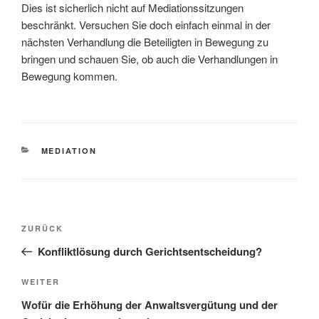
Dies ist sicherlich nicht auf Mediationssitzungen
beschränkt. Versuchen Sie doch einfach einmal in der
nächsten Verhandlung die Beteiligten in Bewegung zu
bringen und schauen Sie, ob auch die Verhandlungen in
Bewegung kommen.
KATEGORIEN
MEDIATION
Beitragsnavigation
Vorheriger
ZURÜCK
Beitrag
Konfliktlösung durch Gerichtsentscheidung?
Nächster
WEITER
Beitrag
Wofür die Erhöhung der Anwaltsvergütung und der