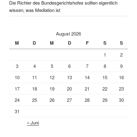
Die Richter des Bundesgerichtshofes sollten eigentlich
wissen, was Mediation ist
August 2026
M
D
M
D
F
S
S
1
2
3
4
5
6
7
8
9
10
11
12
13
14
15
16
17
18
19
20
21
22
23
24
25
26
27
28
29
30
31
« Juni