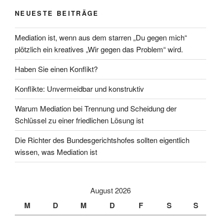
NEUESTE BEITRÄGE
Mediation ist, wenn aus dem starren „Du gegen mich“
plötzlich ein kreatives „Wir gegen das Problem“ wird.
Haben Sie einen Konflikt?
Konflikte: Unvermeidbar und konstruktiv
Warum Mediation bei Trennung und Scheidung der
Schlüssel zu einer friedlichen Lösung ist
Die Richter des Bundesgerichtshofes sollten eigentlich
wissen, was Mediation ist
August 2026
M
D
M
D
F
S
S