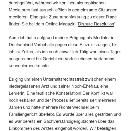
durchgeführt, während wir kontinentaleuropäischen
Mediatoren fast ausschließlich in gemeinsame Sitzungen
mediieren. Eine gute Zusammenfassung zu dieser Frage
finden Sie bei dem Online-Magazin “
Dispute Resolution
“.
Auch ich hatte aufgrund meiner Prägung als Mediator in
Deutschland Vorbehalte gegen diese Einzelsitzungen, bis
ich zu Zeiten, als ich noch anwaltlich Tätig war, eines Tages
ausgerechnet bei Gericht die Vorteile dieses Verfahrens
kennenlernen konnte.
Es ging um einen Unterhaltsrechtsstreit zwischen einem
niedergelasenen Arzt und seiner Noch-Ehefrau, eine
Lehrerin. Eine teuflische Konstellation! Der Konflikt war
hoch eskaliert und der Prozess lief bereits seit mehreren
Jahren und hatte mehrere Richterwechsel beim
Familiengericht überlebt. Es wurde über alles gestritten und
es war bereits ein Sachverständigengutachten über das
Einkommen des Arztes eingeholt worden. Wir beteiligten