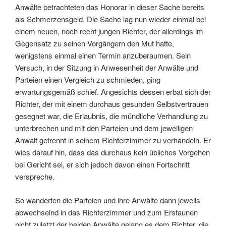
Anwälte betrachteten das Honorar in dieser Sache bereits
als Schmerzensgeld. Die Sache lag nun wieder einmal bei
einem neuen, noch recht jungen Richter, der allerdings im
Gegensatz zu seinen Vorgängern den Mut hatte,
wenigstens einmal einen Termin anzuberaumen. Sein
Versuch, in der Sitzung in Anwesenheit der Anwälte und
Parteien einen Vergleich zu schmieden, ging
erwartungsgemäß schief. Angesichts dessen erbat sich der
Richter, der mit einem durchaus gesunden Selbstvertrauen
gesegnet war, die Erlaubnis, die mündliche Verhandlung zu
unterbrechen und mit den Parteien und dem jeweiligen
Anwalt getrennt in seinem Richterzimmer zu verhandeln. Er
wies darauf hin, dass das durchaus kein übliches Vorgehen
bei Gericht sei, er sich jedoch davon einen Fortschritt
verspreche.
So wanderten die Parteien und ihre Anwälte dann jeweils
abwechselnd in das Richterzimmer und zum Erstaunen
nicht zuletzt der beiden Anwälte gelang es dem Richter, die