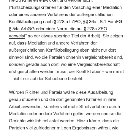
(“
Entscheidungskriterien für den Vorschlag einer Mediation
oder eines anderen Verfahrens der außergerichtlichen
Konfliktbeilegung nach § 278 a I ZPO, §§ 36a I S.1 FamFG.
§ 54a ArbGG oder einer Norm, die auf § 278a ZPO
verweist
” so der etwas sperrige Titel der Arbeit). Sie zeigen
auf, dass Mediation und andere Verfahren der
außergerichtlichen Konfliktbeilegung eben nicht nur dort
sinnvoll sind, wo die Parteien ohnehin vergleichsbereit sind,
sondern gerade auch dort, wo eine Vergleichsbereitschaft
erst geschaffen werden muss, der Konflikt aber – wie meist
– nicht nur auf der Sahcebene besteht.
Würden Richter und Parteianwälte diese Ausarbeitung
genau studieren und die dort genannten Kriterien in ihrer
Arbeit anwenden, könnten viel mehr Streitverfahren durch
Mediation oder andere Verfahren gelöst werden und so die
Gerichte wirklich entlastet werden. Hinzu käme, dass die
Parteien viel zufriedener mit den Ergebnissen wären, wie