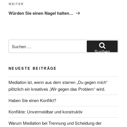
Nächster
WEITER
Beitrag
Würden Sie einen Nagel halten…
Suchen
nach:
Suchen
NEUESTE BEITRÄGE
Mediation ist, wenn aus dem starren „Du gegen mich“
plötzlich ein kreatives „Wir gegen das Problem“ wird.
Haben Sie einen Konflikt?
Konflikte: Unvermeidbar und konstruktiv
Warum Mediation bei Trennung und Scheidung der