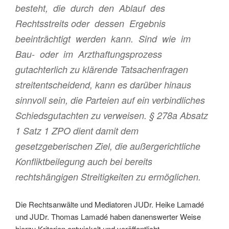
besteht, die durch den Ablauf des
Rechtsstreits oder dessen Ergebnis
beeinträchtigt werden kann. Sind wie im
Bau- oder im Arzthaftungsprozess
gutachterlich zu klärende Tatsachenfragen
streitentscheidend, kann es darüber hinaus
sinnvoll sein, die Parteien auf ein verbindliches
Schiedsgutachten zu verweisen. § 278a Absatz
1 Satz 1 ZPO dient damit dem
gesetzgeberischen Ziel, die außergerichtliche
Konfliktbeilegung auch bei bereits
rechtshängigen Streitigkeiten zu ermöglichen.
Die Rechtsanwälte und Mediatoren JUDr. Heike Lamadé
und JUDr. Thomas Lamadé haben danenswerter Weise
hierzu Kriterien entwickelt und veröffentlicht