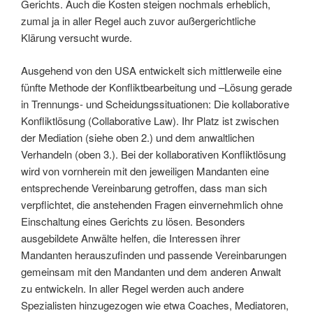
Gerichts. Auch die Kosten steigen nochmals erheblich,
zumal ja in aller Regel auch zuvor außergerichtliche
Klärung versucht wurde.
Ausgehend von den USA entwickelt sich mittlerweile eine
fünfte Methode der Konfliktbearbeitung und –Lösung gerade
in Trennungs- und Scheidungssituationen: Die kollaborative
Konfliktlösung (Collaborative Law). Ihr Platz ist zwischen
der Mediation (siehe oben 2.) und dem anwaltlichen
Verhandeln (oben 3.). Bei der kollaborativen Konfliktlösung
wird von vornherein mit den jeweiligen Mandanten eine
entsprechende Vereinbarung getroffen, dass man sich
verpflichtet, die anstehenden Fragen einvernehmlich ohne
Einschaltung eines Gerichts zu lösen. Besonders
ausgebildete Anwälte helfen, die Interessen ihrer
Mandanten herauszufinden und passende Vereinbarungen
gemeinsam mit den Mandanten und dem anderen Anwalt
zu entwickeln. In aller Regel werden auch andere
Spezialisten hinzugezogen wie etwa Coaches, Mediatoren,