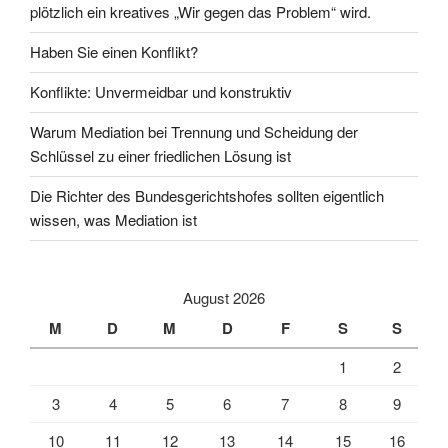
plötzlich ein kreatives „Wir gegen das Problem“ wird.
Haben Sie einen Konflikt?
Konflikte: Unvermeidbar und konstruktiv
Warum Mediation bei Trennung und Scheidung der
Schlüssel zu einer friedlichen Lösung ist
Die Richter des Bundesgerichtshofes sollten eigentlich
wissen, was Mediation ist
August 2026
M
D
M
D
F
S
S
1
2
3
4
5
6
7
8
9
10
11
12
13
14
15
16