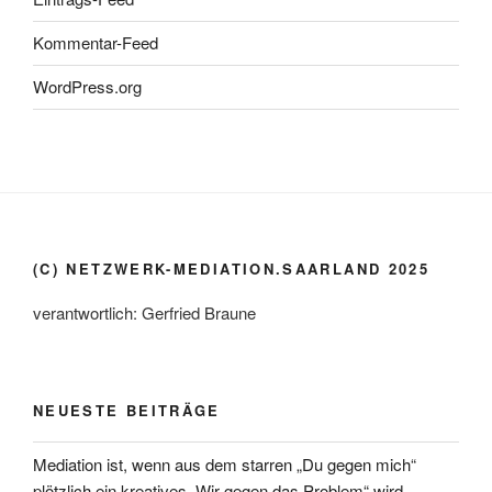
Kommentar-Feed
WordPress.org
(C) NETZWERK-MEDIATION.SAARLAND 2025
verantwortlich: Gerfried Braune
NEUESTE BEITRÄGE
Mediation ist, wenn aus dem starren „Du gegen mich“
plötzlich ein kreatives „Wir gegen das Problem“ wird.