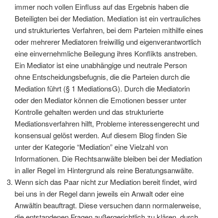
immer noch vollen Einfluss auf das Ergebnis haben die
Beteiligten bei der Mediation. Mediation ist ein vertrauliches
und strukturiertes Verfahren, bei dem Parteien mithilfe eines
oder mehrerer Mediatoren freiwillig und eigenverantwortlich
eine einvernehmliche Beilegung ihres Konflikts anstreben.
Ein Mediator ist eine unabhängige und neutrale Person
ohne Entscheidungsbefugnis, die die Parteien durch die
Mediation führt (§ 1 MediationsG). Durch die Mediatorin
oder den Mediator können die Emotionen besser unter
Kontrolle gehalten werden und das strukturierte
Mediationsverfahren hilft, Probleme interessengerecht und
konsensual gelöst werden. Auf diesem Blog finden Sie
unter der Kategorie “Mediation” eine Vielzahl von
Informationen. Die Rechtsanwälte bleiben bei der Mediation
in aller Regel im Hintergrund als reine Beratungsanwälte.
Wenn sich das Paar nicht zur Mediation bereit findet, wird
bei uns in der Regel dann jeweils ein Anwalt oder eine
Anwältin beauftragt. Diese versuchen dann normalerweise,
die entstandenen Fragen außergerichtlich zu klären, durch