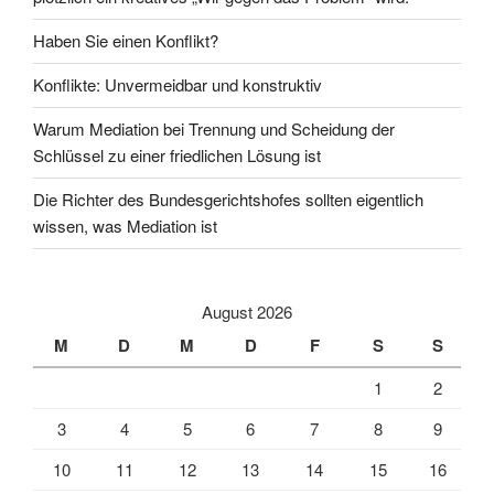
Haben Sie einen Konflikt?
Konflikte: Unvermeidbar und konstruktiv
Warum Mediation bei Trennung und Scheidung der
Schlüssel zu einer friedlichen Lösung ist
Die Richter des Bundesgerichtshofes sollten eigentlich
wissen, was Mediation ist
August 2026
M
D
M
D
F
S
S
1
2
3
4
5
6
7
8
9
10
11
12
13
14
15
16