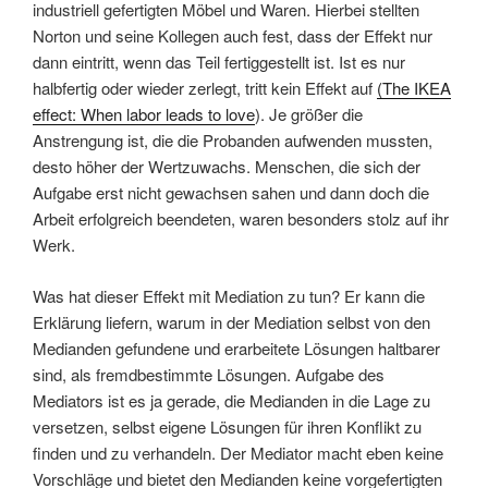
industriell gefertigten Möbel und Waren. Hierbei stellten
Norton und seine Kollegen auch fest, dass der Effekt nur
dann eintritt, wenn das Teil fertiggestellt ist. Ist es nur
halbfertig oder wieder zerlegt, tritt kein Effekt auf
(The IKEA
effect: When labor leads to love
). Je größer die
Anstrengung ist, die die Probanden aufwenden mussten,
desto höher der Wertzuwachs. Menschen, die sich der
Aufgabe erst nicht gewachsen sahen und dann doch die
Arbeit erfolgreich beendeten, waren besonders stolz auf ihr
Werk.
Was hat dieser Effekt mit Mediation zu tun? Er kann die
Erklärung liefern, warum in der Mediation selbst von den
Medianden gefundene und erarbeitete Lösungen haltbarer
sind, als fremdbestimmte Lösungen. Aufgabe des
Mediators ist es ja gerade, die Medianden in die Lage zu
versetzen, selbst eigene Lösungen für ihren Konflikt zu
finden und zu verhandeln. Der Mediator macht eben keine
Vorschläge und bietet den Medianden keine vorgefertigten