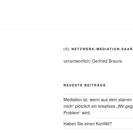
(C) NETZWERK-MEDIATION.SAAR
verantwortlich: Gerfried Braune
NEUESTE BEITRÄGE
Mediation ist, wenn aus dem starre
mich“ plötzlich ein kreatives „Wir ge
Problem“ wird.
Haben Sie einen Konflikt?