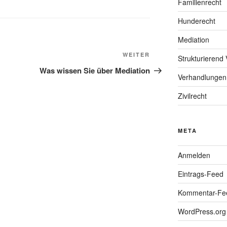
Familienrecht
Hunderecht
Mediation
Nächster
WEITER
Strukturierend 
Beitrag
Was wissen Sie über Mediation
Verhandlungen
Zivilrecht
META
Anmelden
Eintrags-Feed
Kommentar-Fe
WordPress.org