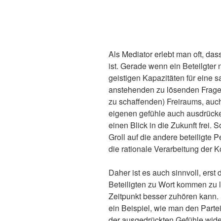
Als Mediator erlebt man oft, das
ist. Gerade wenn ein Beteilgter n
geistigen Kapazitäten für eine 
anstehenden zu lösenden Fragen
zu schaffenden) Freiraums, auc
eigenen gefühle auch ausdrücken
einen Blick in die Zukunft frei.
Groll auf die andere beteiligte
die rationale Verarbeitung der K
Daher ist es auch sinnvoll, erst 
Beteiligten zu Wort kommen zu l
Zeitpunkt besser zuhören kann. 
ein Beispiel, wie man den Parte
der ausgedrückten Gefühle wide