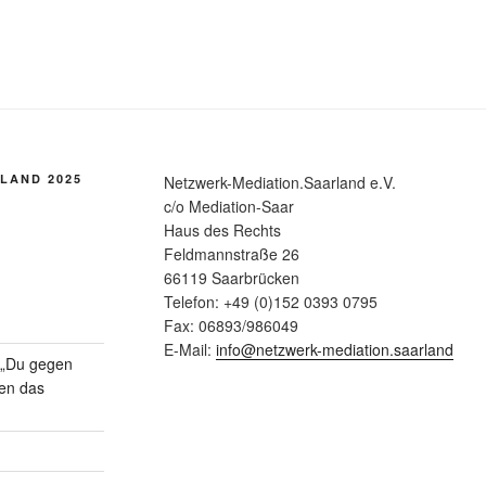
LAND 2025
Netzwerk-Mediation.Saarland e.V.
c/o Mediation-Saar
Haus des Rechts
Feldmannstraße 26
66119 Saarbrücken
Telefon: +49 (0)152 0393 0795
Fax: 06893/986049
E-Mail:
info@netzwerk-mediation.saarland
n „Du gegen
gen das