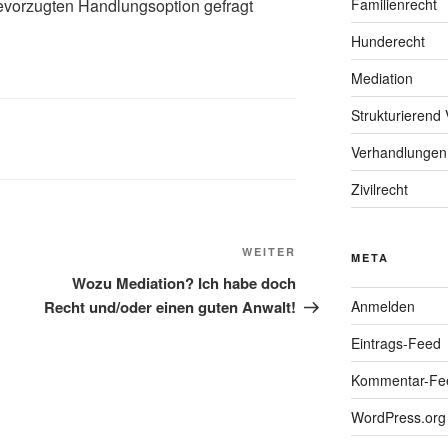
bevorzugten Handlungsoption gefragt
Familienrecht
Hunderecht
Mediation
Strukturierend 
Verhandlungen
Zivilrecht
Nächster
WEITER
META
Beitrag
Wozu Mediation? Ich habe doch
Recht und/oder einen guten Anwalt!
Anmelden
Eintrags-Feed
Kommentar-Fe
WordPress.org