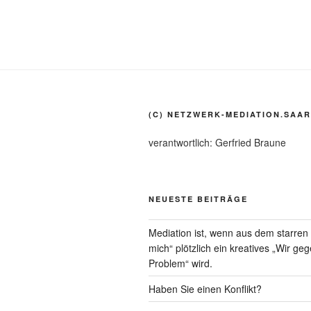
(C) NETZWERK-MEDIATION.SAAR
verantwortlich: Gerfried Braune
NEUESTE BEITRÄGE
Mediation ist, wenn aus dem starre
mich“ plötzlich ein kreatives „Wir ge
Problem“ wird.
Haben Sie einen Konflikt?