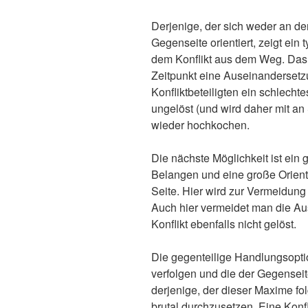
Derjenige, der sich weder an d
Gegenseite orientiert, zeigt ein 
dem Konflikt aus dem Weg. Das 
Zeitpunkt eine Auseinandersetzu
Konfliktbeteiligten ein schlechte
ungelöst (und wird daher mit an
wieder hochkochen.
Die nächste Möglichkeit ist ein
Belangen und eine große Orien
Seite. Hier wird zur Vermeidung
Auch hier vermeidet man die Aust
Konflikt ebenfalls nicht gelöst.
Die gegenteilige Handlungsoptio
verfolgen und die der Gegenseit
derjenige, der dieser Maxime fol
brutal durchzusetzen. Eine Konfli