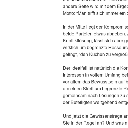
andere Seite wird mit dem Erge
Motto: “Man trifft sich immer e
In der Mitte liegt der Kompromis
beide Parteien etwas abgeben. A
Konfliktlösung, lässt sich aber g
wirklich um begrenzte Ressource
gelingt, “den Kuchen zu vergröß
Der Idealfall ist natürlich die K
Interessen in vollem Umfang befr
vor allem das Bewusstsein auf b
um einen Streit um begrenzte Re
gemeinsam nach Lösungen zu su
der Beteiligten weitgehend en
Und jetzt die Gewissensfrage a
Sie in der Regel an? Und was me