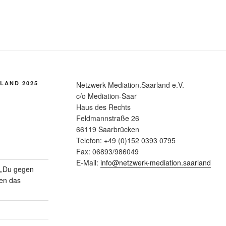
LAND 2025
Netzwerk-Mediation.Saarland e.V.
c/o Mediation-Saar
Haus des Rechts
Feldmannstraße 26
66119 Saarbrücken
Telefon: +49 (0)152 0393 0795
Fax: 06893/986049
E-Mail:
info@netzwerk-mediation.saarland
n „Du gegen
gen das