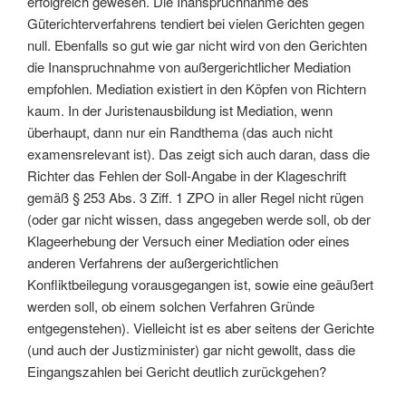
erfolgreich gewesen. Die Inanspruchnahme des
Güterichterverfahrens tendiert bei vielen Gerichten gegen
null. Ebenfalls so gut wie gar nicht wird von den Gerichten
die Inanspruchnahme von außergerichtlicher Mediation
empfohlen. Mediation existiert in den Köpfen von Richtern
kaum. In der Juristenausbildung ist Mediation, wenn
überhaupt, dann nur ein Randthema (das auch nicht
examensrelevant ist). Das zeigt sich auch daran, dass die
Richter das Fehlen der Soll-Angabe in der Klageschrift
gemäß § 253 Abs. 3 Ziff. 1 ZPO in aller Regel nicht rügen
(oder gar nicht wissen, dass angegeben werde soll, ob der
Klageerhebung der Versuch einer Mediation oder eines
anderen Verfahrens der außergerichtlichen
Konfliktbeilegung vorausgegangen ist, sowie eine geäußert
werden soll, ob einem solchen Verfahren Gründe
entgegenstehen).
Vielleicht ist es aber seitens der Gerichte
(und auch der Justizminister) gar nicht gewollt, dass die
Eingangszahlen bei Gericht deutlich zurückgehen?