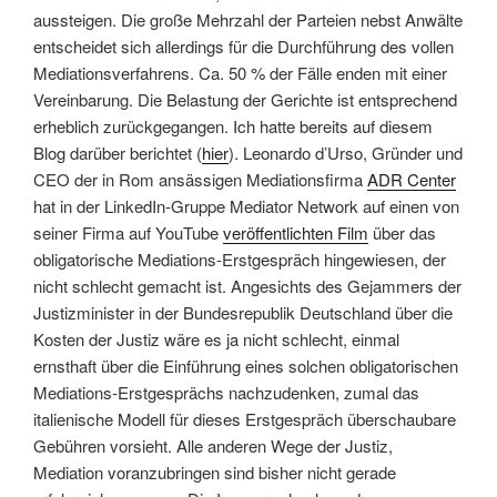
aussteigen. Die große Mehrzahl der Parteien nebst Anwälte
entscheidet sich allerdings für die Durchführung des vollen
Mediationsverfahrens. Ca. 50 % der Fälle enden mit einer
Vereinbarung. Die Belastung der Gerichte ist entsprechend
erheblich zurückgegangen. Ich hatte bereits auf diesem
Blog darüber berichtet (
hier
).
Leonardo d’Urso, Gründer und
CEO der in Rom ansässigen Mediationsfirma
ADR Center
hat in der LinkedIn-Gruppe Mediator Network auf einen von
seiner Firma auf YouTube
veröffentlichten Film
über das
obligatorische Mediations-Erstgespräch hingewiesen, der
nicht schlecht gemacht ist.
Angesichts des Gejammers der
Justizminister in der Bundesrepublik Deutschland über die
Kosten der Justiz wäre es ja nicht schlecht, einmal
ernsthaft über die Einführung eines solchen obligatorischen
Mediations-Erstgesprächs nachzudenken, zumal das
italienische Modell für dieses Erstgespräch überschaubare
Gebühren vorsieht.
Alle anderen Wege der Justiz,
Mediation voranzubringen sind bisher nicht gerade