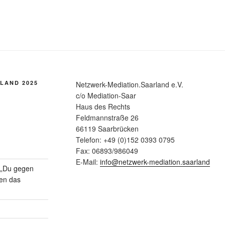
LAND 2025
Netzwerk-Mediation.Saarland e.V.
c/o Mediation-Saar
Haus des Rechts
Feldmannstraße 26
66119 Saarbrücken
Telefon: +49 (0)152 0393 0795
Fax: 06893/986049
E-Mail:
info@netzwerk-mediation.saarland
n „Du gegen
gen das