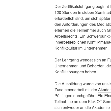
Der Zertifikatslehrgang beginnt 
120 Stunden in sieben Seminarb
erforderlich sind, um sich später
den Anforderungen des Mediati
erlernen die Teilnehmer auch G
Arbeitsrechts. Ein Schwerpunkt 
innerbetrieblichen Konfliktman
Konfliktkultur im Unternehmen.
Der Lehrgang wendet sich an Fü
Unternehmen und Behörden, die 
Konfliktlösungen haben.
Die Ausbildung wurde von uns ko
Zusammenarbeit mit der
Akadem
Püttlingen durchgeführt. Ein Ei
Teilnahme an dem Kick-Off-Semi
sich entweder an die Akademie 