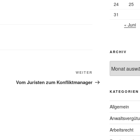
24
25
31
« Juni
ARCHIV
Archiv
Nächster
WEITER
Beitrag
Vom Juristen zum Konfliktmanager
KATEGORIEN
Allgemein
Anwaltsvergüt
Arbeitsrecht