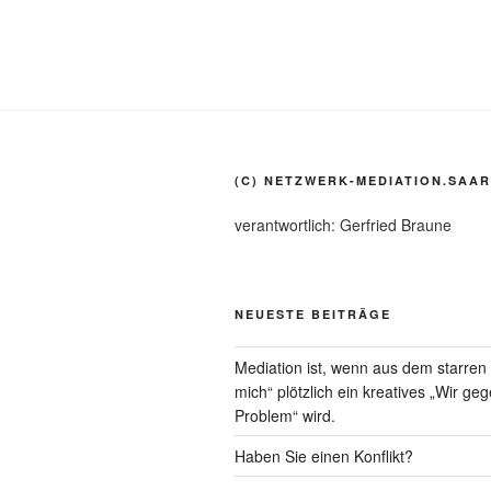
(C) NETZWERK-MEDIATION.SAAR
verantwortlich: Gerfried Braune
NEUESTE BEITRÄGE
Mediation ist, wenn aus dem starre
mich“ plötzlich ein kreatives „Wir ge
Problem“ wird.
Haben Sie einen Konflikt?