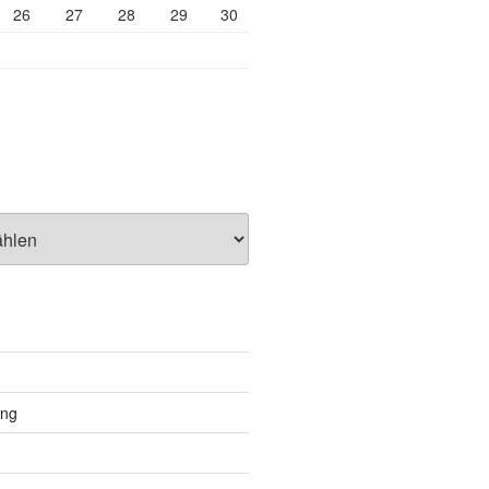
26
27
28
29
30
ung