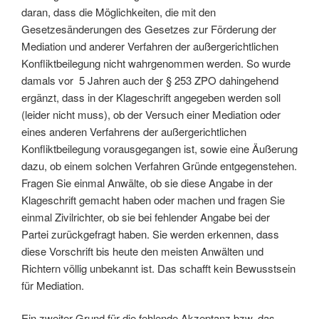
daran, dass die Möglichkeiten, die mit den
Gesetzesänderungen des Gesetzes zur Förderung der
Mediation und anderer Verfahren der außergerichtlichen
Konfliktbeilegung nicht wahrgenommen werden. So wurde
damals vor 5 Jahren auch der § 253 ZPO dahingehend
ergänzt, dass in der Klageschrift angegeben werden soll
(leider nicht muss), ob der Versuch einer Mediation oder
eines anderen Verfahrens der außergerichtlichen
Konfliktbeilegung vorausgegangen ist, sowie eine Äußerung
dazu, ob einem solchen Verfahren Gründe entgegenstehen.
Fragen Sie einmal Anwälte, ob sie diese Angabe in der
Klageschrift gemacht haben oder machen und fragen Sie
einmal Zivilrichter, ob sie bei fehlender Angabe bei der
Partei zurückgefragt haben. Sie werden erkennen, dass
diese Vorschrift bis heute den meisten Anwälten und
Richtern völlig unbekannt ist. Das schafft kein Bewusstsein
für Mediation.
Ein zweiter Grund für die fehlende Akzeptanz bzw. das