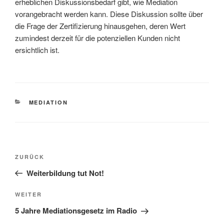
erheblichen Diskussionsbedarf gibt, wie Mediation
vorangebracht werden kann. Diese Diskussion sollte über
die Frage der Zertifizierung hinausgehen, deren Wert
zumindest derzeit für die potenziellen Kunden nicht
ersichtlich ist.
KATEGORIEN
MEDIATION
Beitragsnavigation
Vorheriger
ZURÜCK
Beitrag
Weiterbildung tut Not!
Nächster
WEITER
Beitrag
5 Jahre Mediationsgesetz im Radio