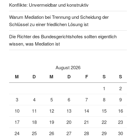
Konflikte: Unvermeidbar und konstruktiv
Warum Mediation bei Trennung und Scheidung der
Schlüssel zu einer friedlichen Lösung ist
Die Richter des Bundesgerichtshofes sollten eigentlich
wissen, was Mediation ist
August 2026
M
D
M
D
F
S
S
1
2
3
4
5
6
7
8
9
10
11
12
13
14
15
16
17
18
19
20
21
22
23
24
25
26
27
28
29
30