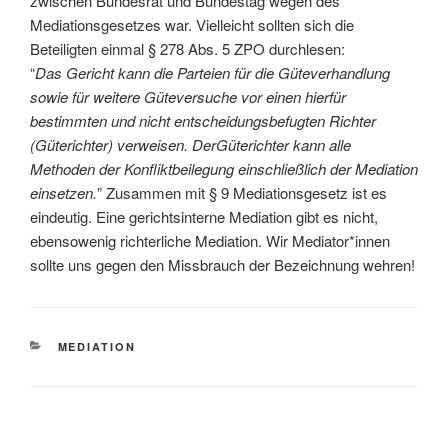
zwischen Bundesrat und Bundestag wegen des
Mediationsgesetzes war. Vielleicht sollten sich die
Beteiligten einmal § 278 Abs. 5 ZPO durchlesen:
“
Das Gericht kann die Parteien für die Güteverhandlung
sowie für weitere Güteversuche vor einen hierfür
bestimmten und nicht entscheidungsbefugten Richter
(Güterichter) verweisen. DerGüterichter kann alle
Methoden der Konfliktbeilegung einschließlich der Mediation
einsetzen.
” Zusammen mit § 9 Mediationsgesetz ist es
eindeutig. Eine gerichtsinterne Mediation gibt es nicht,
ebensowenig richterliche Mediation. Wir Mediator*innen
sollte uns gegen den Missbrauch der Bezeichnung wehren!
KATEGORIEN
MEDIATION
Beitragsnavigation