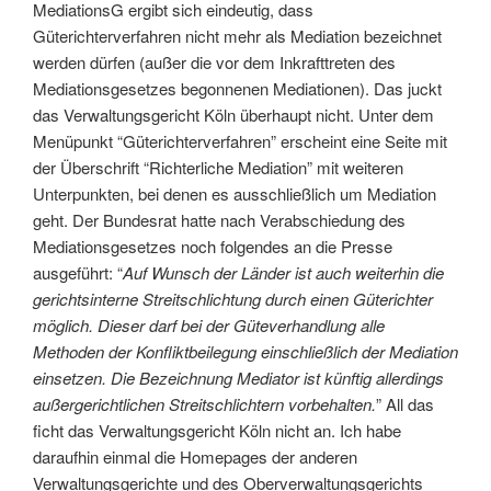
MediationsG ergibt sich eindeutig, dass
Güterichterverfahren nicht mehr als Mediation bezeichnet
werden dürfen (außer die vor dem Inkrafttreten des
Mediationsgesetzes begonnenen Mediationen). Das juckt
das Verwaltungsgericht Köln überhaupt nicht. Unter dem
Menüpunkt “Güterichterverfahren” erscheint eine Seite mit
der Überschrift “Richterliche Mediation” mit weiteren
Unterpunkten, bei denen es ausschließlich um Mediation
geht. Der Bundesrat hatte nach Verabschiedung des
Mediationsgesetzes noch folgendes an die Presse
ausgeführt: “
Auf Wunsch der Länder ist auch weiterhin die
gerichtsinterne Streitschlichtung durch einen Güterichter
möglich. Dieser darf bei der Güteverhandlung alle
Methoden der Konfliktbeilegung einschließlich der Mediation
einsetzen. Die Bezeichnung Mediator ist künftig allerdings
außergerichtlichen Streitschlichtern vorbehalten.
” All das
ficht das Verwaltungsgericht Köln nicht an. Ich habe
daraufhin einmal die Homepages der anderen
Verwaltungsgerichte und des Oberverwaltungsgerichts