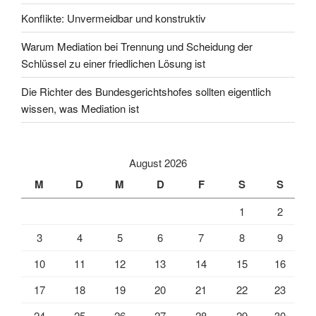
Konflikte: Unvermeidbar und konstruktiv
Warum Mediation bei Trennung und Scheidung der
Schlüssel zu einer friedlichen Lösung ist
Die Richter des Bundesgerichtshofes sollten eigentlich
wissen, was Mediation ist
August 2026
M
D
M
D
F
S
S
1
2
3
4
5
6
7
8
9
10
11
12
13
14
15
16
17
18
19
20
21
22
23
24
25
26
27
28
29
30