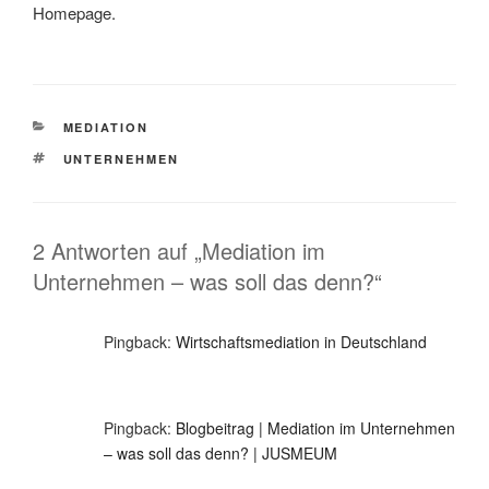
Homepage.
KATEGORIEN
MEDIATION
SCHLAGWÖRTER
UNTERNEHMEN
2 Antworten auf „Mediation im
Unternehmen – was soll das denn?“
Pingback:
Wirtschaftsmediation in Deutschland
Pingback:
Blogbeitrag | Mediation im Unternehmen
– was soll das denn? | JUSMEUM