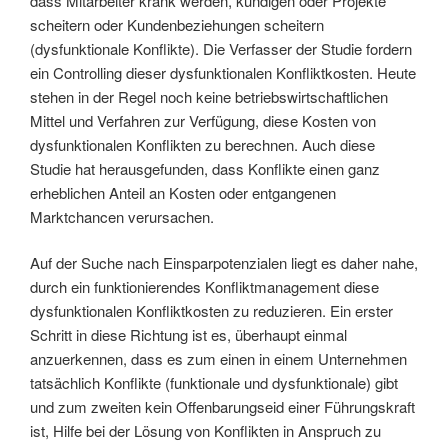
dass Mitarbeiter krank werden, kündigen oder Projekte
scheitern oder Kundenbeziehungen scheitern
(dysfunktionale Konflikte). Die Verfasser der Studie fordern
ein Controlling dieser dysfunktionalen Konfliktkosten. Heute
stehen in der Regel noch keine betriebswirtschaftlichen
Mittel und Verfahren zur Verfügung, diese Kosten von
dysfunktionalen Konflikten zu berechnen. Auch diese
Studie hat herausgefunden, dass Konflikte einen ganz
erheblichen Anteil an Kosten oder entgangenen
Marktchancen verursachen.
Auf der Suche nach Einsparpotenzialen liegt es daher nahe,
durch ein funktionierendes Konfliktmanagement diese
dysfunktionalen Konfliktkosten zu reduzieren. Ein erster
Schritt in diese Richtung ist es, überhaupt einmal
anzuerkennen, dass es zum einen in einem Unternehmen
tatsächlich Konflikte (funktionale und dysfunktionale) gibt
und zum zweiten kein Offenbarungseid einer Führungskraft
ist, Hilfe bei der Lösung von Konflikten in Anspruch zu