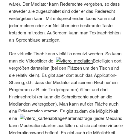
wäre). Der Mediator kann Rederechte vergeben, so dass
entweder alle zugeschaltet sind oder er das Rederecht
weitergeben kann. Mit entsprechenden Icons kann sich
jeder melden oder zur Not über eine bestimmte Taste
trotzdem mitreden. Außerdem kann man Textnachrichten
als Sprechblase anzeigen.
Der virtuelle Tisch kann vielfältig genutzt werden. So kann
man die Videobilder der
Beteiligten dort
vergrößert darstellen (bei den Plätzen um den Tisch sind
sie relativ klein). Es gibt aber dort auch das Application-
Sharing, d.h. dass der Mediator auf seinem Rechner ein
Programm (z.B. ein Textprogramm) öffnet und dort
hineinschreibt (er kann die Schreibrechte auch an die
Medianden weitergeben). Man kann auf der Fläche auch
eine Präsentation starten. Es gibt zudem die Möglichkeit
einer
Kartenabfrage (jeder Mediand
kann Moderationskarten ausfüllen und sie auf eine virtuelle
Moderationswand heften). Es gibt auch die Möglichkeit,