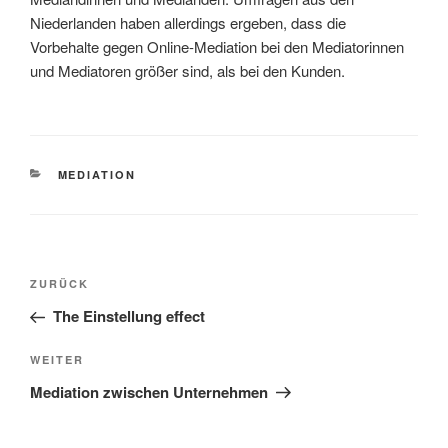
Niederlanden haben allerdings ergeben, dass die
Vorbehalte gegen Online-Mediation bei den Mediatorinnen
und Mediatoren größer sind, als bei den Kunden.
KATEGORIEN
MEDIATION
Beitragsnavigation
Vorheriger
ZURÜCK
Beitrag
The Einstellung effect
Nächster
WEITER
Beitrag
Mediation zwischen Unternehmen