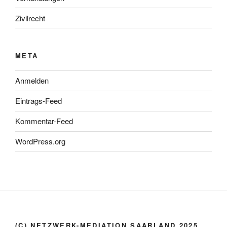
Zivilrecht
META
Anmelden
Eintrags-Feed
Kommentar-Feed
WordPress.org
(C) NETZWERK-MEDIATION.SAARLAND 2025