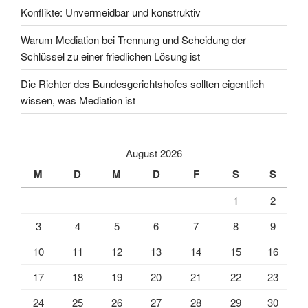
Konflikte: Unvermeidbar und konstruktiv
Warum Mediation bei Trennung und Scheidung der
Schlüssel zu einer friedlichen Lösung ist
Die Richter des Bundesgerichtshofes sollten eigentlich
wissen, was Mediation ist
August 2026
M
D
M
D
F
S
S
1
2
3
4
5
6
7
8
9
10
11
12
13
14
15
16
17
18
19
20
21
22
23
24
25
26
27
28
29
30