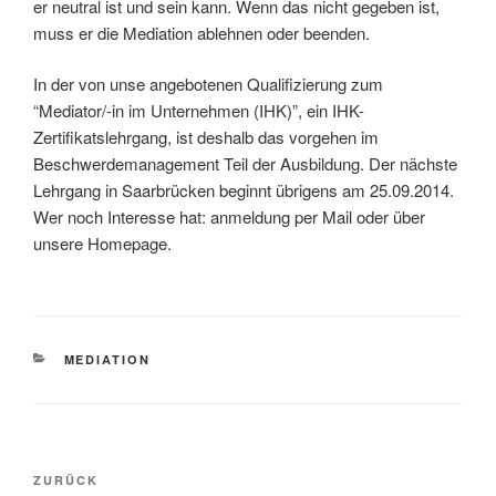
er neutral ist und sein kann. Wenn das nicht gegeben ist,
muss er die Mediation ablehnen oder beenden.
In der von unse angebotenen Qualifizierung zum
“Mediator/-in im Unternehmen (IHK)”, ein IHK-
Zertifikatslehrgang, ist deshalb das vorgehen im
Beschwerdemanagement Teil der Ausbildung. Der nächste
Lehrgang in Saarbrücken beginnt übrigens am 25.09.2014.
Wer noch Interesse hat: anmeldung per Mail oder über
unsere Homepage.
KATEGORIEN
MEDIATION
Beitragsnavigation
Vorheriger
ZURÜCK