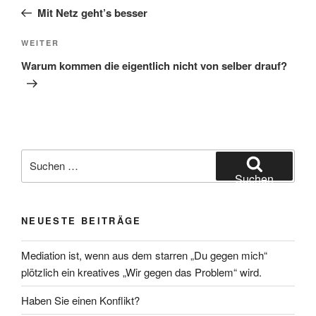
Beitrag
Mit Netz geht’s besser
Nächster
WEITER
Beitrag
Warum kommen die eigentlich nicht von selber drauf?
Suchen
nach:
Suchen
NEUESTE BEITRÄGE
Mediation ist, wenn aus dem starren „Du gegen mich“
plötzlich ein kreatives „Wir gegen das Problem“ wird.
Haben Sie einen Konflikt?