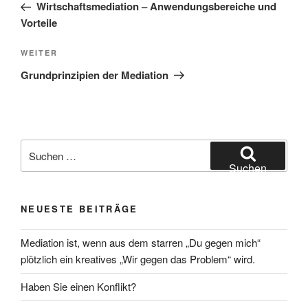
Beitrag
Wirtschaftsmediation – Anwendungsbereiche und
Vorteile
Nächster
WEITER
Beitrag
Grundprinzipien der Mediation
Suchen
nach:
Suchen
NEUESTE BEITRÄGE
Mediation ist, wenn aus dem starren „Du gegen mich“
plötzlich ein kreatives „Wir gegen das Problem“ wird.
Haben Sie einen Konflikt?