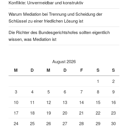
Konflikte: Unvermeidbar und konstruktiv
Warum Mediation bei Trennung und Scheidung der
Schlüssel zu einer friedlichen Lösung ist
Die Richter des Bundesgerichtshofes sollten eigentlich
wissen, was Mediation ist
August 2026
M
D
M
D
F
S
S
1
2
3
4
5
6
7
8
9
10
11
12
13
14
15
16
17
18
19
20
21
22
23
24
25
26
27
28
29
30