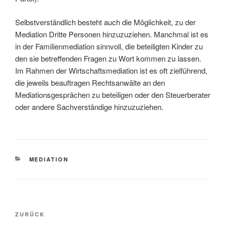
Selbstverständlich besteht auch die Möglichkeit, zu der
Mediation Dritte Personen hinzuzuziehen. Manchmal ist es
in der Familienmediation sinnvoll, die beteiligten Kinder zu
den sie betreffenden Fragen zu Wort kommen zu lassen.
Im Rahmen der Wirtschaftsmediation ist es oft zielführend,
die jeweils beauftragen Rechtsanwälte an den
Mediationsgesprächen zu beteiligen oder den Steuerberater
oder andere Sachverständige hinzuzuziehen.
KATEGORIEN
MEDIATION
Beitragsnavigation
Vorheriger
ZURÜCK