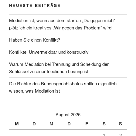
NEUESTE BEITRÄGE
Mediation ist, wenn aus dem starren „Du gegen mich“
plötzlich ein kreatives „Wir gegen das Problem“ wird.
Haben Sie einen Konflikt?
Konflikte: Unvermeidbar und konstruktiv
Warum Mediation bei Trennung und Scheidung der
Schlüssel zu einer friedlichen Lösung ist
Die Richter des Bundesgerichtshofes sollten eigentlich
wissen, was Mediation ist
August 2026
M
D
M
D
F
S
S
1
2