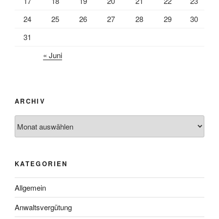
17
18
19
20
21
22
23
24
25
26
27
28
29
30
31
« Juni
ARCHIV
Archiv
KATEGORIEN
Allgemein
Anwaltsvergütung