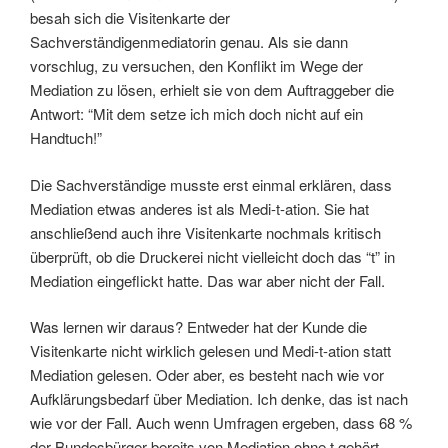
besah sich die Visitenkarte der
Sachverständigenmediatorin genau. Als sie dann
vorschlug, zu versuchen, den Konflikt im Wege der
Mediation zu lösen, erhielt sie von dem Auftraggeber die
Antwort: “Mit dem setze ich mich doch nicht auf ein
Handtuch!”
Die Sachverständige musste erst einmal erklären, dass
Mediation etwas anderes ist als Medi-t-ation. Sie hat
anschließend auch ihre Visitenkarte nochmals kritisch
überprüft, ob die Druckerei nicht vielleicht doch das “t” in
Mediation eingeflickt hatte. Das war aber nicht der Fall.
Was lernen wir daraus? Entweder hat der Kunde die
Visitenkarte nicht wirklich gelesen und Medi-t-ation statt
Mediation gelesen. Oder aber, es besteht nach wie vor
Aufklärungsbedarf über Mediation. Ich denke, das ist nach
wie vor der Fall. Auch wenn Umfragen ergeben, dass 68 %
der Bundesbürger bereits von Mediation ohne t gehört