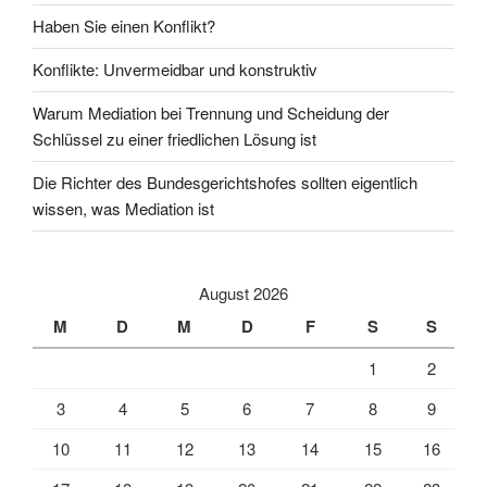
Haben Sie einen Konflikt?
Konflikte: Unvermeidbar und konstruktiv
Warum Mediation bei Trennung und Scheidung der
Schlüssel zu einer friedlichen Lösung ist
Die Richter des Bundesgerichtshofes sollten eigentlich
wissen, was Mediation ist
August 2026
M
D
M
D
F
S
S
1
2
3
4
5
6
7
8
9
10
11
12
13
14
15
16