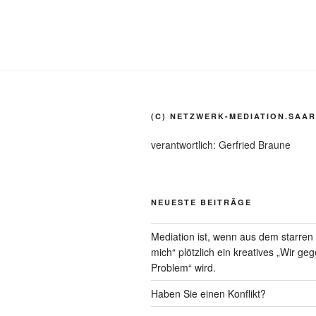
(C) NETZWERK-MEDIATION.SAAR
verantwortlich: Gerfried Braune
NEUESTE BEITRÄGE
Mediation ist, wenn aus dem starre
mich“ plötzlich ein kreatives „Wir ge
Problem“ wird.
Haben Sie einen Konflikt?