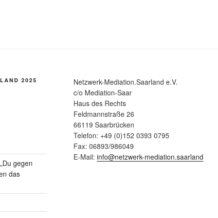
LAND 2025
Netzwerk-Mediation.Saarland e.V.
c/o Mediation-Saar
Haus des Rechts
Feldmannstraße 26
66119 Saarbrücken
Telefon: +49 (0)152 0393 0795
Fax: 06893/986049
E-Mail:
info@netzwerk-mediation.saarland
n „Du gegen
gen das