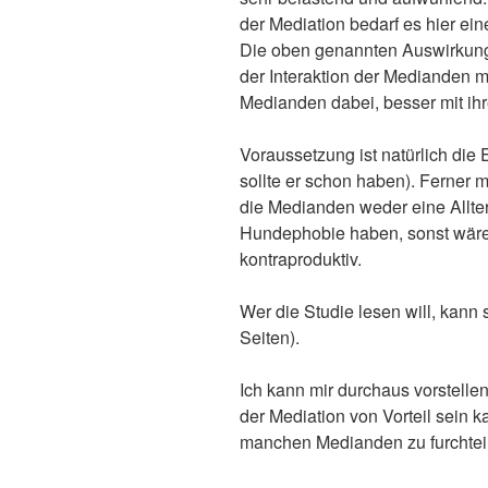
der Mediation bedarf es hier ei
Die oben genannten Auswirkun
der Interaktion der Medianden m
Medianden dabei, besser mit i
Voraussetzung ist natürlich di
sollte er schon haben). Ferner 
die Medianden weder eine Allt
Hundephobie haben, sonst wäre
kontraproduktiv.
Wer die Studie lesen will, kann 
Seiten).
Ich kann mir durchaus vorstelle
der Mediation von Vorteil sein ka
manchen Medianden zu furchtei