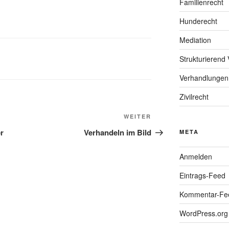
Familienrecht
Hunderecht
Mediation
Strukturierend 
Verhandlungen
Zivilrecht
Nächster
WEITER
Beitrag
er
Verhandeln im Bild
META
Anmelden
Eintrags-Feed
Kommentar-Fe
WordPress.org