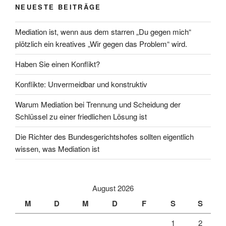
NEUESTE BEITRÄGE
Mediation ist, wenn aus dem starren „Du gegen mich“
plötzlich ein kreatives „Wir gegen das Problem“ wird.
Haben Sie einen Konflikt?
Konflikte: Unvermeidbar und konstruktiv
Warum Mediation bei Trennung und Scheidung der
Schlüssel zu einer friedlichen Lösung ist
Die Richter des Bundesgerichtshofes sollten eigentlich
wissen, was Mediation ist
August 2026
M
D
M
D
F
S
S
1
2