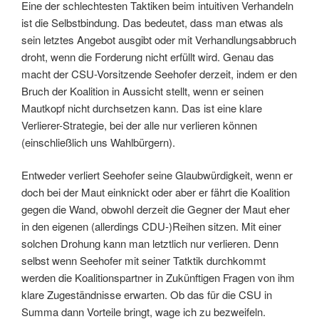
Eine der schlechtesten Taktiken beim intuitiven Verhandeln
ist die Selbstbindung. Das bedeutet, dass man etwas als
sein letztes Angebot ausgibt oder mit Verhandlungsabbruch
droht, wenn die Forderung nicht erfüllt wird. Genau das
macht der CSU-Vorsitzende Seehofer derzeit, indem er den
Bruch der Koalition in Aussicht stellt, wenn er seinen
Mautkopf nicht durchsetzen kann. Das ist eine klare
Verlierer-Strategie, bei der alle nur verlieren können
(einschließlich uns Wahlbürgern).
Entweder verliert Seehofer seine Glaubwürdigkeit, wenn er
doch bei der Maut einknickt oder aber er fährt die Koalition
gegen die Wand, obwohl derzeit die Gegner der Maut eher
in den eigenen (allerdings CDU-)Reihen sitzen. Mit einer
solchen Drohung kann man letztlich nur verlieren. Denn
selbst wenn Seehofer mit seiner Tatktik durchkommt
werden die Koalitionspartner in Zukünftigen Fragen von ihm
klare Zugeständnisse erwarten. Ob das für die CSU in
Summa dann Vorteile bringt, wage ich zu bezweifeln.