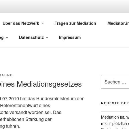
MEDIATION.SAARLAND
Über das Netzwerk
Fragen zur Mediation
Mediator:
torinnen und Mediatoren
og
Datenschutz
Impressum
RAUNE
Suchen
eines Mediationsgesetzes
nach:
19.07.2010 hat das Bundesministerium der
NEUESTE BE
r Referentenentwurf eines
orts versandt worden sei. Das
Mediation ist,
 erheblichen Stärkung der
mich“ plötzlich
ng führen.