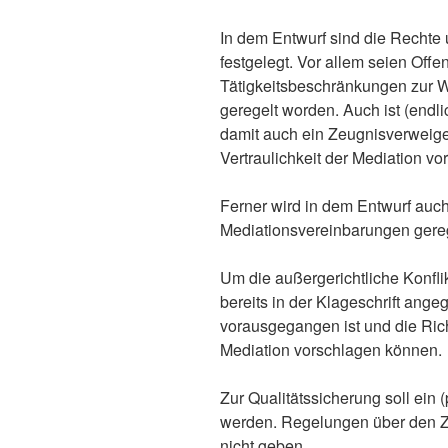
In dem Entwurf sind die Rechte 
festgelegt. Vor allem seien Off
Tätigkeitsbeschränkungen zur W
geregelt worden. Auch ist (endl
damit auch ein Zeugnisverweig
Vertraulichkeit der Mediation v
Ferner wird in dem Entwurf auch
Mediationsvereinbarungen gereg
Um die außergerichtliche Konflik
bereits in der Klageschrift ang
vorausgegangen ist und die Rich
Mediation vorschlagen können.
Zur Qualitätssicherung soll ein (
werden. Regelungen über den Zu
nicht geben.