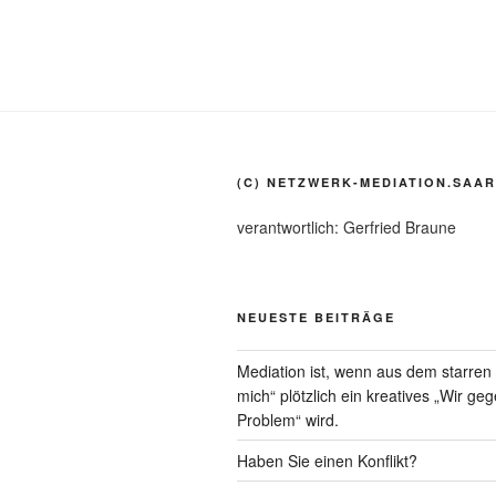
(C) NETZWERK-MEDIATION.SAAR
verantwortlich: Gerfried Braune
NEUESTE BEITRÄGE
Mediation ist, wenn aus dem starre
mich“ plötzlich ein kreatives „Wir ge
Problem“ wird.
Haben Sie einen Konflikt?