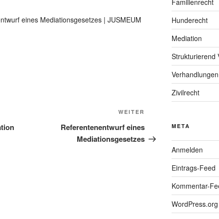
Familienrecht
nentwurf eines Mediationsgesetzes | JUSMEUM
Hunderecht
Mediation
Strukturierend 
Verhandlungen
Zivilrecht
Nächster
WEITER
Beitrag
tion
Referentenentwurf eines
META
Mediationsgesetzes
Anmelden
Eintrags-Feed
Kommentar-Fe
WordPress.org