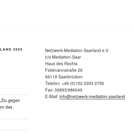
LAND 2025
Netzwerk-Mediation.Saarland e.V.
c/o Mediation-Saar
Haus des Rechts
Feldmannstraße 26
66119 Saarbrücken
Telefon: +49 (0)152 0393 0795
Fax: 06893/986049
E-Mail:
info@netzwerk-mediation.saarland
n „Du gegen
gen das