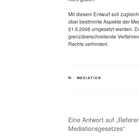
Mit diesem Entwurf soll zugleic
über bestimmte Aspekte der Med
21.5.2008 umgesetzt werden. Da
grenzüberschreitende Verfahren g
Rechts verhindert.
KATEGORIEN
MEDIATION
Eine Antwort auf „Refere
Mediationsgesetzes“