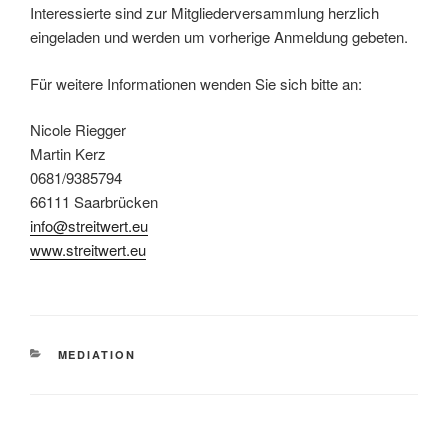
Interessierte sind zur Mitgliederversammlung herzlich
eingeladen und werden um vorherige Anmeldung gebeten.
Für weitere Informationen wenden Sie sich bitte an:
Nicole Riegger
Martin Kerz
0681/9385794
66111 Saarbrücken
info@streitwert.eu
www.streitwert.eu
KATEGORIEN
MEDIATION