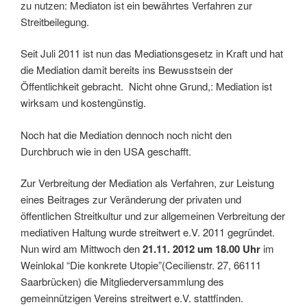
zu nutzen: Mediaton ist ein bewährtes Verfahren zur
Streitbeilegung.
Seit Juli 2011 ist nun das Mediationsgesetz in Kraft und hat
die Mediation damit bereits ins Bewusstsein der
Öffentlichkeit gebracht. Nicht ohne Grund,: Mediation ist
wirksam und kostengünstig.
Noch hat die Mediation dennoch noch nicht den
Durchbruch wie in den USA geschafft.
Zur Verbreitung der Mediation als Verfahren, zur Leistung
eines Beitrages zur Veränderung der privaten und
öffentlichen Streitkultur und zur allgemeinen Verbreitung der
mediativen Haltung wurde streitwert e.V. 2011 gegründet.
Nun wird am Mittwoch den
21.11. 2012 um 18.00 Uhr
im
Weinlokal “Die konkrete Utopie”(Cecilienstr. 27, 66111
Saarbrücken) die Mitgliederversammlung des
gemeinnützigen Vereins streitwert e.V. stattfinden.