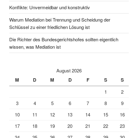
Konflikte: Unvermeidbar und konstruktiv
Warum Mediation bei Trennung und Scheidung der
Schlüssel zu einer friedlichen Lösung ist
Die Richter des Bundesgerichtshofes sollten eigentlich
wissen, was Mediation ist
August 2026
M
D
M
D
F
S
S
1
2
3
4
5
6
7
8
9
10
11
12
13
14
15
16
17
18
19
20
21
22
23
24
25
26
27
28
29
30