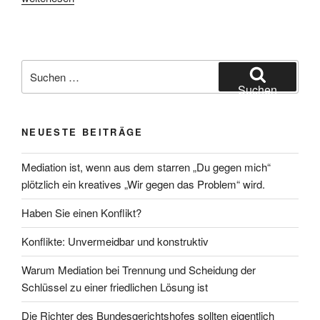
in
der
Familienmediation“
Suchen
nach:
Suchen
NEUESTE BEITRÄGE
Mediation ist, wenn aus dem starren „Du gegen mich“
plötzlich ein kreatives „Wir gegen das Problem“ wird.
Haben Sie einen Konflikt?
Konflikte: Unvermeidbar und konstruktiv
Warum Mediation bei Trennung und Scheidung der
Schlüssel zu einer friedlichen Lösung ist
Die Richter des Bundesgerichtshofes sollten eigentlich