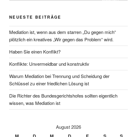
NEUESTE BEITRÄGE
Mediation ist, wenn aus dem starren „Du gegen mich“
plötzlich ein kreatives „Wir gegen das Problem“ wird.
Haben Sie einen Konflikt?
Konflikte: Unvermeidbar und konstruktiv
Warum Mediation bei Trennung und Scheidung der
Schlüssel zu einer friedlichen Lösung ist
Die Richter des Bundesgerichtshofes sollten eigentlich
wissen, was Mediation ist
August 2026
M
D
M
D
F
S
S