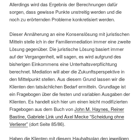
Allerdings wird das Ergebnis der Berechnungen dafür
sorgen, dass gewisse Punkte unstreitig werden und die
noch zu erörternden Probleme konkretisiert werden.
Dieser Annäherung an eine Konsenslösung mit juristischen
Mitteln stelle ich in der Familienmediation immer eine zweite
Lösung gegenüber. Die juristische Lösung basiert immer
auf der Vergangenheit, will sagen, es wird aufgrund des
bisherigen Einkommens eine Unterhaltsverpflichtung
berechnet. Mediation will aber die Zukunftsperspektive in
den Mittelpunkt stellen. Aus diesem Grund lassen wir die
Klienten den tatsächlichen Bedarf ermitteln. Grundlage ist
ein Fragebogen über die festen und variablen Ausgaben der
Klienten. Es handelt sich hier um einen leicht modifizierten
Fragebogen aus dem Buch von
John M. Haynes, Reiner
Bastine, Gabriele Link und Axel Mecke “Scheidung ohne
Verlierer”
(dort Seite 85/86).
Haben die Klienten mit diesem Hauhaltsplan den jeweiligen