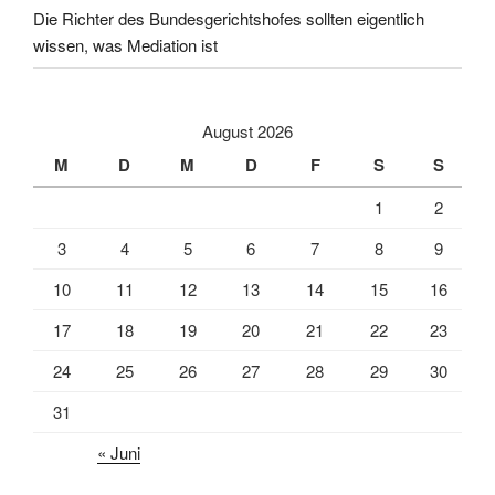
Die Richter des Bundesgerichtshofes sollten eigentlich
wissen, was Mediation ist
August 2026
M
D
M
D
F
S
S
1
2
3
4
5
6
7
8
9
10
11
12
13
14
15
16
17
18
19
20
21
22
23
24
25
26
27
28
29
30
31
« Juni