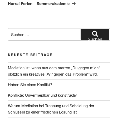
Beitrag
Hurra! Ferien – Sommerakademie
Suchen
nach:
Suchen
NEUESTE BEITRÄGE
Mediation ist, wenn aus dem starren „Du gegen mich“
plötzlich ein kreatives „Wir gegen das Problem“ wird.
Haben Sie einen Konflikt?
Konflikte: Unvermeidbar und konstruktiv
Warum Mediation bei Trennung und Scheidung der
Schlüssel zu einer friedlichen Lösung ist