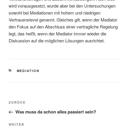
wird vorausgesetzt, wurde aber bei den Untersuchungen
sowohl bei Mediationen mit hohem und niedrigen
Vertrauenslevel genannt. Gleiches gilt, wenn der Mediator
den Fokus auf den Abschluss einer vertragliche Regelung
legt, das heißt, wenn der Mediator immer wieder die
Diskussion auf die möglichen Lösungen ausrichtet.
KATEGORIEN
MEDIATION
Beitragsnavigation
Vorheriger
ZURÜCK
Beitrag
Was muss da schon alles passiert sein?
Nächster
WEITER