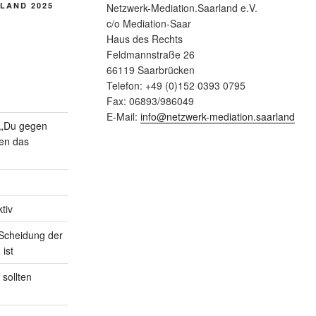
LAND 2025
Netzwerk-Mediation.Saarland e.V.
c/o Mediation-Saar
Haus des Rechts
Feldmannstraße 26
66119 Saarbrücken
Telefon: +49 (0)152 0393 0795
Fax: 06893/986049
E-Mail:
info@netzwerk-mediation.saarland
n „Du gegen
gen das
tiv
Scheidung der
 ist
sollten