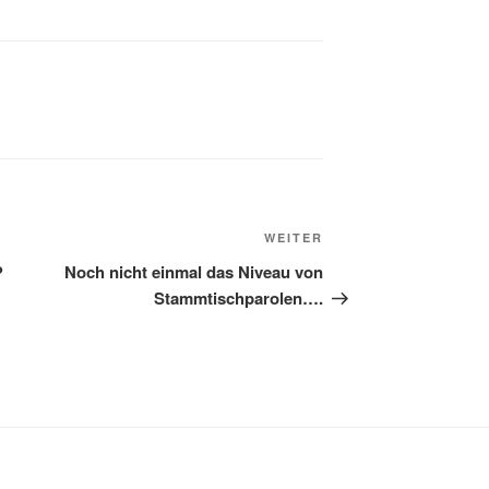
Nächster
WEITER
Beitrag
?
Noch nicht einmal das Niveau von
Stammtischparolen….