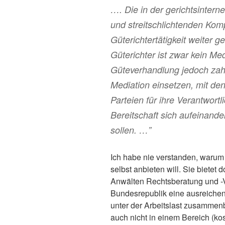
…. Die in der gerichtsintern
und streitschlichtenden Ko
Güterichtertätigkeit weiter g
Güterichter ist zwar kein Med
Güteverhandlung jedoch zah
Mediation einsetzen, mit de
Parteien für ihre Verantwort
Bereitschaft sich aufeinande
sollen. …”
Ich habe nie verstanden, warum 
selbst anbieten will. Sie bietet
Anwälten Rechtsberatung und -Ve
Bundesrepublik eine ausreichen
unter der Arbeitslast zusammenb
auch nicht in einem Bereich (ko