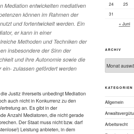
24
25
en Mediation entwickelten mediativen
mpetenzen können im Rahmen der
31
enutzt und fortentwickelt werden. Ein
« Juni
iator, er kann in einer
lreiche Methoden und Techniken der
nen insbesondere der Sinn der
ARCHIV
lichkeit und ihre Autonomie sowie die
Archiv
r ein- zulassen gefördert werden
KATEGORIEN
die Justiz ihrerseits unbedingt Mediation
 doch auch nicht in Konkurrenz zu den
Allgemein
rtretung an. Es gibt in der
Anwaltsvergüt
de Anzahl Mediatoren, die nicht gerade
rechen. Der Staat muss nicht bzw. darf
Arbeitsrecht
stenlose!) Leistung anbieten, in dem