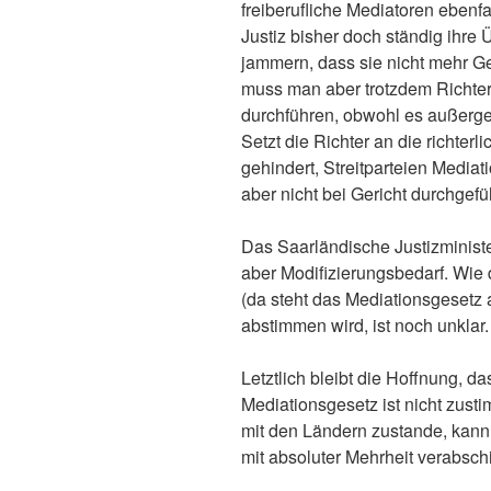
freiberufliche Mediatoren ebenfal
Justiz bisher doch ständig ihre 
jammern, dass sie nicht mehr Ge
muss man aber trotzdem Richter
durchführen, obwohl es außerger
Setzt die Richter an die richterl
gehindert, Streitparteien Media
aber nicht bei Gericht durchgefü
Das Saarländische Justizminister
aber Modifizierungsbedarf. Wie
(da steht das Mediationsgesetz
abstimmen wird, ist noch unklar.
Letztlich bleibt die Hoffnung, d
Mediationsgesetz ist nicht zus
mit den Ländern zustande, kann
mit absoluter Mehrheit verabsch