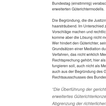
Bundestag (einstimmig) verabsc
erweiterten Güterichtermodells.
Die Begründung, die die Justizmi
haarsträubend. Im Unterschied z
Vorschläge machen und rechtl
komme aber die Lösung nicht me
Wer hindert den Güterichter, s
Grundsätzen einer Mediation durc
Verfahren, das nicht wirklich Med
Rechtsprechung gehört, hier al
fungieren soll, auch nicht als M
auch aus der Begründung des G
Rechtsausschusses des Bundes
“Die Überführung der gericht
erweitertes Güterichterkonze
Abgrenzung der richterlichen