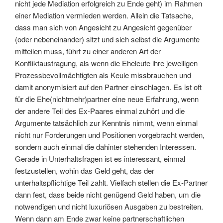
nicht jede Mediation erfolgreich zu Ende geht) im Rahmen
einer Mediation vermieden werden. Allein die Tatsache,
dass man sich von Angesicht zu Angesicht gegenüber
(oder nebeneinander) sitzt und sich selbst die Argumente
mitteilen muss, führt zu einer anderen Art der
Konfliktaustragung, als wenn die Eheleute ihre jeweiligen
Prozessbevollmächtigten als Keule missbrauchen und
damit anonymisiert auf den Partner einschlagen. Es ist oft
für die Ehe(nichtmehr)partner eine neue Erfahrung, wenn
der andere Teil des Ex-Paares einmal zuhört und die
Argumente tatsächlich zur Kenntnis nimmt, wenn einmal
nicht nur Forderungen und Positionen vorgebracht werden,
sondern auch einmal die dahinter stehenden Interessen.
Gerade in Unterhaltsfragen ist es interessant, einmal
festzustellen, wohin das Geld geht, das der
unterhaltspflichtige Teil zahlt. Vielfach stellen die Ex-Partner
dann fest, dass beide nicht genügend Geld haben, um die
notwendigen und nicht luxuriösen Ausgaben zu bestreiten.
Wenn dann am Ende zwar keine partnerschaftlichen