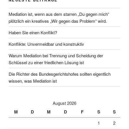
Mediation ist, wenn aus dem starren „Du gegen mich“
plötzlich ein kreatives „Wir gegen das Problem“ wird.
Haben Sie einen Konflikt?
Konflikte: Unvermeidbar und konstruktiv
Warum Mediation bei Trennung und Scheidung der
Schlüssel zu einer friedlichen Lösung ist
Die Richter des Bundesgerichtshofes sollten eigentlich
wissen, was Mediation ist
August 2026
M
D
M
D
F
S
S
1
2