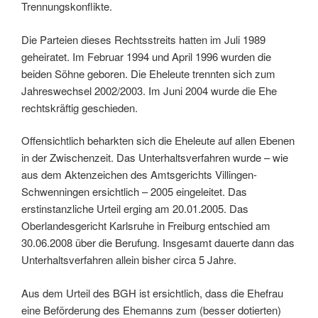
Trennungskonflikte.
Die Parteien dieses Rechtsstreits hatten im Juli 1989
geheiratet. Im Februar 1994 und April 1996 wurden die
beiden Söhne geboren. Die Eheleute trennten sich zum
Jahreswechsel 2002/2003. Im Juni 2004 wurde die Ehe
rechtskräftig geschieden.
Offensichtlich beharkten sich die Eheleute auf allen Ebenen
in der Zwischenzeit. Das Unterhaltsverfahren wurde – wie
aus dem Aktenzeichen des Amtsgerichts Villingen-
Schwenningen ersichtlich – 2005 eingeleitet. Das
erstinstanzliche Urteil erging am 20.01.2005. Das
Oberlandesgericht Karlsruhe in Freiburg entschied am
30.06.2008 über die Berufung. Insgesamt dauerte dann das
Unterhaltsverfahren allein bisher circa 5 Jahre.
Aus dem Urteil des BGH ist ersichtlich, dass die Ehefrau
eine Beförderung des Ehemanns zum (besser dotierten)