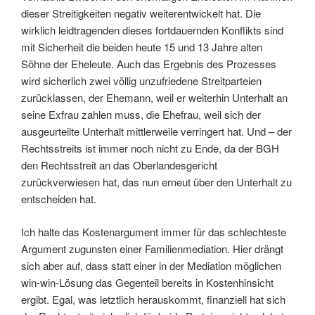
dieser Streitigkeiten negativ weiterentwickelt hat. Die
wirklich leidtragenden dieses fortdauernden Konflikts sind
mit Sicherheit die beiden heute 15 und 13 Jahre alten
Söhne der Eheleute. Auch das Ergebnis des Prozesses
wird sicherlich zwei völlig unzufriedene Streitparteien
zurücklassen, der Ehemann, weil er weiterhin Unterhalt an
seine Exfrau zahlen muss, die Ehefrau, weil sich der
ausgeurteilte Unterhalt mittlerweile verringert hat. Und – der
Rechtsstreits ist immer noch nicht zu Ende, da der BGH
den Rechtsstreit an das Oberlandesgericht
zurückverwiesen hat, das nun erneut über den Unterhalt zu
entscheiden hat.
Ich halte das Kostenargument immer für das schlechteste
Argument zugunsten einer Familienmediation. Hier drängt
sich aber auf, dass statt einer in der Mediation möglichen
win-win-Lösung das Gegenteil bereits in Kostenhinsicht
ergibt. Egal, was letztlich herauskommt, finanziell hat sich