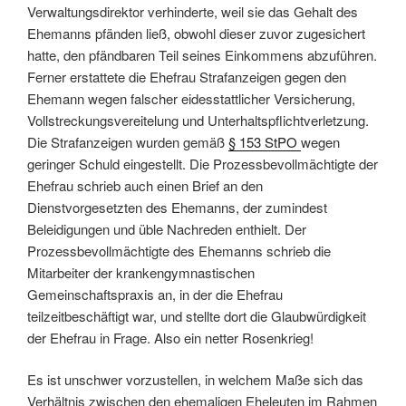
Verwaltungsdirektor verhinderte, weil sie das Gehalt des
Ehemanns pfänden ließ, obwohl dieser zuvor zugesichert
hatte, den pfändbaren Teil seines Einkommens abzuführen.
Ferner erstattete die Ehefrau Strafanzeigen gegen den
Ehemann wegen falscher eidesstattlicher Versicherung,
Vollstreckungsvereitelung und Unterhaltspflichtverletzung.
Die Strafanzeigen wurden gemäß
§ 153 StPO
wegen
geringer Schuld eingestellt. Die Prozessbevollmächtigte der
Ehefrau schrieb auch einen Brief an den
Dienstvorgesetzten des Ehemanns, der zumindest
Beleidigungen und üble Nachreden enthielt. Der
Prozessbevollmächtigte des Ehemanns schrieb die
Mitarbeiter der krankengymnastischen
Gemeinschaftspraxis an, in der die Ehefrau
teilzeitbeschäftigt war, und stellte dort die Glaubwürdigkeit
der Ehefrau in Frage. Also ein netter Rosenkrieg!
Es ist unschwer vorzustellen, in welchem Maße sich das
Verhältnis zwischen den ehemaligen Eheleuten im Rahmen