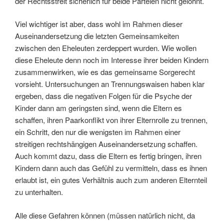
der Rechtsstreit sicherlich für beide Parteien nicht gelohnt.
Viel wichtiger ist aber, dass wohl im Rahmen dieser
Auseinandersetzung die letzten Gemeinsamkeiten
zwischen den Eheleuten zerdeppert wurden. Wie wollen
diese Eheleute denn noch im Interesse ihrer beiden Kindern
zusammenwirken, wie es das gemeinsame Sorgerecht
vorsieht. Untersuchungen an Trennungswaisen haben klar
ergeben, dass die negativen Folgen für die Psyche der
Kinder dann am geringsten sind, wenn die Eltern es
schaffen, ihren Paarkonflikt von ihrer Elternrolle zu trennen,
ein Schritt, den nur die wenigsten im Rahmen einer
streitigen rechtshängigen Auseinandersetzung schaffen.
Auch kommt dazu, dass die Eltern es fertig bringen, ihren
Kindern dann auch das Gefühl zu vermitteln, dass es ihnen
erlaubt ist, ein gutes Verhältnis auch zum anderen Elternteil
zu unterhalten.
Alle diese Gefahren können (müssen natürlich nicht, da