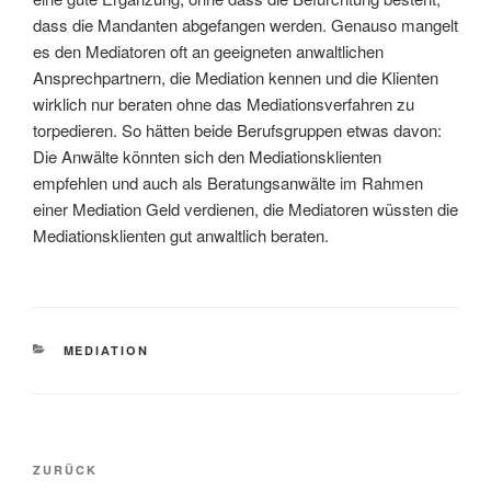
dass die Mandanten abgefangen werden. Genauso mangelt
es den Mediatoren oft an geeigneten anwaltlichen
Ansprechpartnern, die Mediation kennen und die Klienten
wirklich nur beraten ohne das Mediationsverfahren zu
torpedieren. So hätten beide Berufsgruppen etwas davon:
Die Anwälte könnten sich den Mediationsklienten
empfehlen und auch als Beratungsanwälte im Rahmen
einer Mediation Geld verdienen, die Mediatoren wüssten die
Mediationsklienten gut anwaltlich beraten.
KATEGORIEN
MEDIATION
Beitragsnavigation
Vorheriger
ZURÜCK