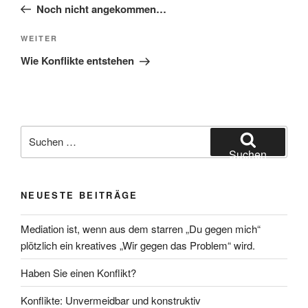
Beitrag
Noch nicht angekommen…
Nächster
WEITER
Beitrag
Wie Konflikte entstehen
Suchen
nach:
Suchen
NEUESTE BEITRÄGE
Mediation ist, wenn aus dem starren „Du gegen mich“
plötzlich ein kreatives „Wir gegen das Problem“ wird.
Haben Sie einen Konflikt?
Konflikte: Unvermeidbar und konstruktiv