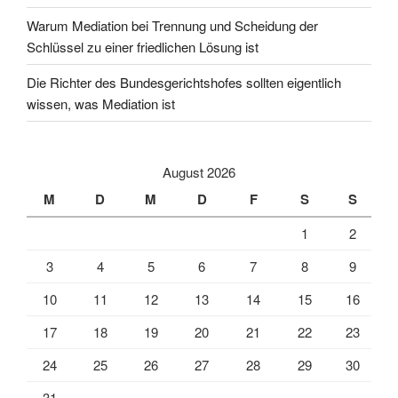
Warum Mediation bei Trennung und Scheidung der
Schlüssel zu einer friedlichen Lösung ist
Die Richter des Bundesgerichtshofes sollten eigentlich
wissen, was Mediation ist
August 2026
M
D
M
D
F
S
S
1
2
3
4
5
6
7
8
9
10
11
12
13
14
15
16
17
18
19
20
21
22
23
24
25
26
27
28
29
30
31