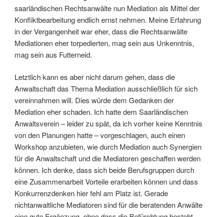
saarländischen Rechtsanwälte nun Mediation als Mittel der
Konfliktbearbeitung endlich ernst nehmen. Meine Erfahrung
in der Vergangenheit war eher, dass die Rechtsanwälte
Mediationen eher torpedierten, mag sein aus Unkenntnis,
mag sein aus Futterneid.
Letztlich kann es aber nicht darum gehen, dass die
Anwaltschaft das Thema Mediation ausschließlich für sich
vereinnahmen will. Dies würde dem Gedanken der
Mediation eher schaden. Ich hatte dem Saarländischen
Anwaltsverein – leider zu spät, da ich vorher keine Kenntnis
von den Planungen hatte – vorgeschlagen, auch einen
Workshop anzubieten, wie durch Mediation auch Synergien
für die Anwaltschaft und die Mediatoren geschaffen werden
können. Ich denke, dass sich beide Berufsgruppen durch
eine Zusammenarbeit Vorteile erarbeiten können und dass
Konkurrenzdenken hier fehl am Platz ist. Gerade
nichtanwaltliche Mediatoren sind für die beratenden Anwälte
eine gute Ergänzung, ohne dass die Befürchtung besteht,