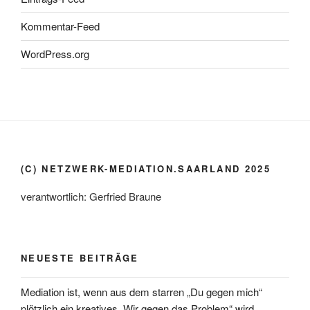
Kommentar-Feed
WordPress.org
(C) NETZWERK-MEDIATION.SAARLAND 2025
verantwortlich: Gerfried Braune
NEUESTE BEITRÄGE
Mediation ist, wenn aus dem starren „Du gegen mich“
plötzlich ein kreatives „Wir gegen das Problem“ wird.