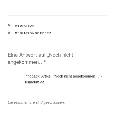
KATEGORIEN
MEDIATION
SCHLAGWÖRTER
MEDIATIONSGESETZ
Eine Antwort auf „Noch nicht
angekommen…“
Pingback:
Artikel: "Noch nicht angekommen…" -
jusmeum.de
Die Kommentare sind geschlossen.