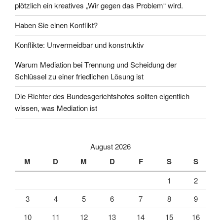
plötzlich ein kreatives „Wir gegen das Problem“ wird.
Haben Sie einen Konflikt?
Konflikte: Unvermeidbar und konstruktiv
Warum Mediation bei Trennung und Scheidung der
Schlüssel zu einer friedlichen Lösung ist
Die Richter des Bundesgerichtshofes sollten eigentlich
wissen, was Mediation ist
August 2026
M
D
M
D
F
S
S
1
2
3
4
5
6
7
8
9
10
11
12
13
14
15
16