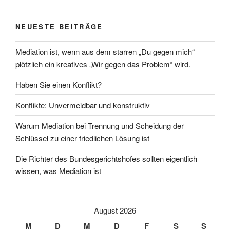
NEUESTE BEITRÄGE
Mediation ist, wenn aus dem starren „Du gegen mich“
plötzlich ein kreatives „Wir gegen das Problem“ wird.
Haben Sie einen Konflikt?
Konflikte: Unvermeidbar und konstruktiv
Warum Mediation bei Trennung und Scheidung der
Schlüssel zu einer friedlichen Lösung ist
Die Richter des Bundesgerichtshofes sollten eigentlich
wissen, was Mediation ist
August 2026
M
D
M
D
F
S
S