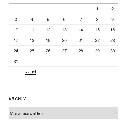
1
2
3
4
5
6
7
8
9
10
11
12
13
14
15
16
17
18
19
20
21
22
23
24
25
26
27
28
29
30
31
« Juni
ARCHIV
Archiv