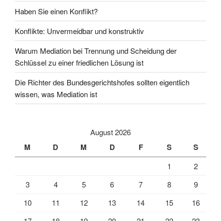
Haben Sie einen Konflikt?
Konflikte: Unvermeidbar und konstruktiv
Warum Mediation bei Trennung und Scheidung der
Schlüssel zu einer friedlichen Lösung ist
Die Richter des Bundesgerichtshofes sollten eigentlich
wissen, was Mediation ist
August 2026
M
D
M
D
F
S
S
1
2
3
4
5
6
7
8
9
10
11
12
13
14
15
16
17
18
19
20
21
22
23