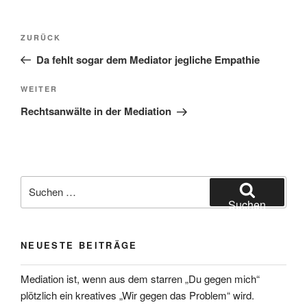
Beitragsnavigation
Vorheriger
ZURÜCK
Beitrag
Da fehlt sogar dem Mediator jegliche Empathie
Nächster
WEITER
Beitrag
Rechtsanwälte in der Mediation
Suchen
nach:
Suchen
NEUESTE BEITRÄGE
Mediation ist, wenn aus dem starren „Du gegen mich“
plötzlich ein kreatives „Wir gegen das Problem“ wird.