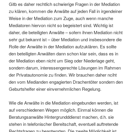
Gitb es daher rechtlich schwierige Fragen in der Mediation
zu klären, kommen die Anwälte auf jeden Fall in irgendeiner
Weise in der Mediation zum Zuge, auch wenn manche
Mediatoren hiervon nicht so begeistert sind. Wichtig ist
daher, die beteiligten Anwälte – sofern ihnen Mediation nicht
sehr gut bekannt ist – über Mediation und insbesondere die
Rolle der Anwälte in der Mediation aufzuklären. Es sollte
den beteiligten Anwälten dann schon klar sein, dass es in
der Mediation eben nicht um Sieg oder Niederlage geht,
sondern darum, interessengerechte Lösungen im Rahmen
der Privatautonomie zu finden. Wir brauchen daher nciht
den vom Medianden engagierten Drachentöter sondern den
Geburtshelfer einer einvernehmlichen Regelung.
Wie die Anwälte in die Mediation eingebunden werden, ist
auf verschiedenen Wegen möglich. Einmal können die
Beratungsanwälte Hintergrundddienst machen, d.h. sie
stehen in telefonischer Bereitschaft, eventuell auftretende
Rechtsfragen zu beantworten. Die zweite Möglichkeit ist,