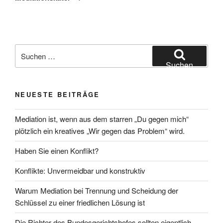
Suchen
nach:
Suchen
NEUESTE BEITRÄGE
Mediation ist, wenn aus dem starren „Du gegen mich“
plötzlich ein kreatives „Wir gegen das Problem“ wird.
Haben Sie einen Konflikt?
Konflikte: Unvermeidbar und konstruktiv
Warum Mediation bei Trennung und Scheidung der
Schlüssel zu einer friedlichen Lösung ist
Die Richter des Bundesgerichtshofes sollten eigentlich