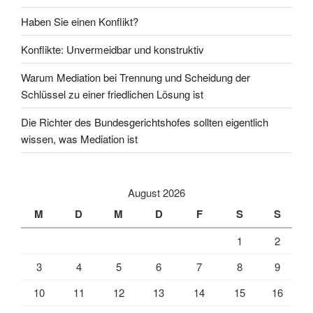
Haben Sie einen Konflikt?
Konflikte: Unvermeidbar und konstruktiv
Warum Mediation bei Trennung und Scheidung der
Schlüssel zu einer friedlichen Lösung ist
Die Richter des Bundesgerichtshofes sollten eigentlich
wissen, was Mediation ist
August 2026
M
D
M
D
F
S
S
1
2
3
4
5
6
7
8
9
10
11
12
13
14
15
16