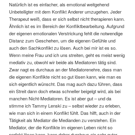
Natürlich ist es einfacher, als emotional weitgehend
Unbeteiligter mit dem Konflikt Anderer umzugehen. Jeder
Therapeut weiß, dass er sich selbst nicht therapieren kann.
Ähnlich ist es im Bereich der Konfliktbearbeitung. Aufgrund
der eigenen emotionalen Verstrickung fehlt die notwendige
Distanz zum Geschehen, um die eigenen Gefühle und
auch den Sachkonflikt zu lösen. Auch bei mir ist es so.
Wenn meine Frau und ich uns streiten, geht es meist wenig
mediativ zu, obwohl wir beide als Mediatoren tätig sind.
Zwar nagt es durchaus an der Mediatorenehre, dass man
die eigenen Konflikte nicht so gut lösen kann, wie man es
sich eigentlich wünscht. Das mag auch dazu führen, dass
ein Streit dann doch etwas schneller beigelgt wird, als bei
manchen Nicht-Mediatoren. Es ist aber gut – und da
stimme ich Tammy Lenski zu – selbst wieder zu erleben,
wie man sich in einem Konflikt fühlt. Das hilft, auch in der
Tätigkeit als Mediator die Medianden zu verstehen. Ein
Mediator, der die Konflikte im eigenen Leben nicht so
perfekt lösen kann, kann daher durchaus ein sehr guter