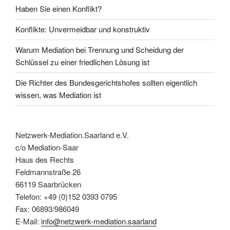
Haben Sie einen Konflikt?
Konflikte: Unvermeidbar und konstruktiv
Warum Mediation bei Trennung und Scheidung der
Schlüssel zu einer friedlichen Lösung ist
Die Richter des Bundesgerichtshofes sollten eigentlich
wissen, was Mediation ist
Netzwerk-Mediation.Saarland e.V.
c/o Mediation-Saar
Haus des Rechts
Feldmannstraße 26
66119 Saarbrücken
Telefon: +49 (0)152 0393 0795
Fax: 06893/986049
E-Mail:
info@netzwerk-mediation.saarland