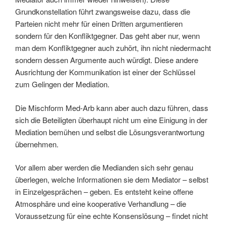
Grundkonstellation führt zwangsweise dazu, dass die
Parteien nicht mehr für einen Dritten argumentieren
sondern für den Konfliktgegner. Das geht aber nur, wenn
man dem Konfliktgegner auch zuhört, ihn nicht niedermacht
sondern dessen Argumente auch würdigt. Diese andere
Ausrichtung der Kommunikation ist einer der Schlüssel
zum Gelingen der Mediation.
Die Mischform Med-Arb kann aber auch dazu führen, dass
sich die Beteiligten überhaupt nicht um eine Einigung in der
Mediation bemühen und selbst die Lösungsverantwortung
übernehmen.
Vor allem aber werden die Medianden sich sehr genau
überlegen, welche Informationen sie dem Mediator – selbst
in Einzelgesprächen – geben. Es entsteht keine offene
Atmosphäre und eine kooperative Verhandlung – die
Voraussetzung für eine echte Konsenslösung – findet nicht