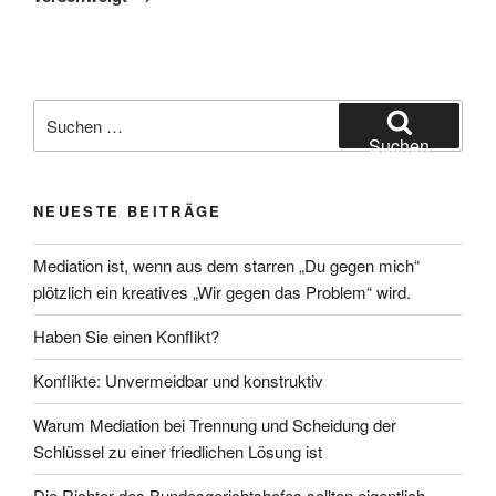
Suchen
nach:
Suchen
NEUESTE BEITRÄGE
Mediation ist, wenn aus dem starren „Du gegen mich“
plötzlich ein kreatives „Wir gegen das Problem“ wird.
Haben Sie einen Konflikt?
Konflikte: Unvermeidbar und konstruktiv
Warum Mediation bei Trennung und Scheidung der
Schlüssel zu einer friedlichen Lösung ist
Die Richter des Bundesgerichtshofes sollten eigentlich