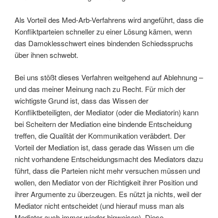
Als Vorteil des Med-Arb-Verfahrens wird angeführt, dass die
Konfliktparteien schneller zu einer Lösung kämen, wenn
das Damoklesschwert eines bindenden Schiedsspruchs
über ihnen schwebt.
Bei uns stößt dieses Verfahren weitgehend auf Ablehnung –
und das meiner Meinung nach zu Recht. Für mich der
wichtigste Grund ist, dass das Wissen der
Konfliktbeteiligten, der Mediator (oder die Mediatorin) kann
bei Scheitern der Mediation eine bindende Entscheidung
treffen, die Qualität der Kommunikation veräbdert. Der
Vorteil der Mediation ist, dass gerade das Wissen um die
nicht vorhandene Entscheidungsmacht des Mediators dazu
führt, dass die Parteien nicht mehr versuchen müssen und
wollen, den Mediator von der Richtigkeit ihrer Position und
ihrer Argumente zu überzeugen. Es nützt ja nichts, weil der
Mediator nicht entscheidet (und hierauf muss man als
Mediator auch immer wieder hinweisen). Diese