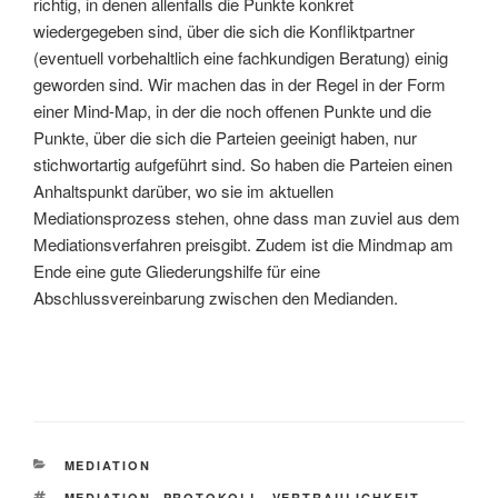
richtig, in denen allenfalls die Punkte konkret
wiedergegeben sind, über die sich die Konfliktpartner
(eventuell vorbehaltlich eine fachkundigen Beratung) einig
geworden sind. Wir machen das in der Regel in der Form
einer Mind-Map, in der die noch offenen Punkte und die
Punkte, über die sich die Parteien geeinigt haben, nur
stichwortartig aufgeführt sind. So haben die Parteien einen
Anhaltspunkt darüber, wo sie im aktuellen
Mediationsprozess stehen, ohne dass man zuviel aus dem
Mediationsverfahren preisgibt. Zudem ist die Mindmap am
Ende eine gute Gliederungshilfe für eine
Abschlussvereinbarung zwischen den Medianden.
KATEGORIEN
MEDIATION
SCHLAGWÖRTER
MEDIATION
,
PROTOKOLL
,
VERTRAULICHKEIT