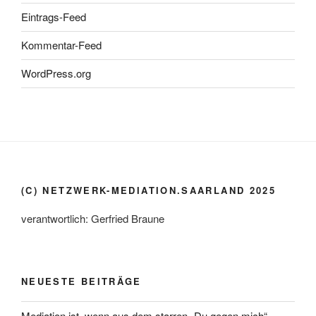
Eintrags-Feed
Kommentar-Feed
WordPress.org
(C) NETZWERK-MEDIATION.SAARLAND 2025
verantwortlich: Gerfried Braune
NEUESTE BEITRÄGE
Mediation ist, wenn aus dem starren „Du gegen mich“