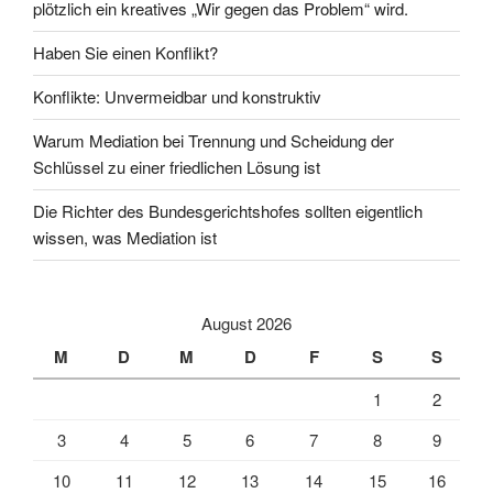
plötzlich ein kreatives „Wir gegen das Problem“ wird.
Haben Sie einen Konflikt?
Konflikte: Unvermeidbar und konstruktiv
Warum Mediation bei Trennung und Scheidung der
Schlüssel zu einer friedlichen Lösung ist
Die Richter des Bundesgerichtshofes sollten eigentlich
wissen, was Mediation ist
August 2026
M
D
M
D
F
S
S
1
2
3
4
5
6
7
8
9
10
11
12
13
14
15
16