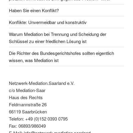
Haben Sie einen Konflikt?
Konflikte: Unvermeidbar und konstruktiv
Warum Mediation bei Trennung und Scheidung der
Schlüssel zu einer friedlichen Lösung ist
Die Richter des Bundesgerichtshofes sollten eigentlich
wissen, was Mediation ist
Netzwerk-Mediation.Saarland e.V.
c/o Mediation-Saar
Haus des Rechts
Feldmannstraße 26
66119 Saarbrücken
Telefon: +49 (0)152 0393 0795
Fax: 06893/986049
E-Mail:
info@netzwerk-mediation.saarland