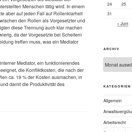
24
25
terstellten Menschen tätig wird. In einem
e aber auf jeden Fall auf Rollenklarheit
31
zwischen den Rollen als Vorgesetzter und
« Juni
ligten diese Trennung auch klar machen
hwierig, da der Vorgesetzte bei Scheitern
eidung treffen muss, was ein Mediator
ARCHIV
Archiv
interner Mediator, ein funktionierendes
eignet, die Konfliktkosten, die nach der
ien ca. 19 % der Kosten ausmachen, in
nd damit die Produktivität des
KATEGORIEN
Allgemein
Anwaltsvergüt
Arbeitsrecht