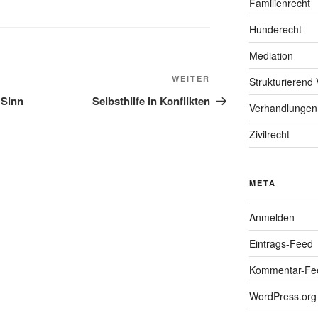
Familienrecht
Hunderecht
Mediation
Nächster
WEITER
Strukturierend 
Beitrag
 Sinn
Selbsthilfe in Konflikten
Verhandlungen
Zivilrecht
META
Anmelden
Eintrags-Feed
Kommentar-Fe
WordPress.org