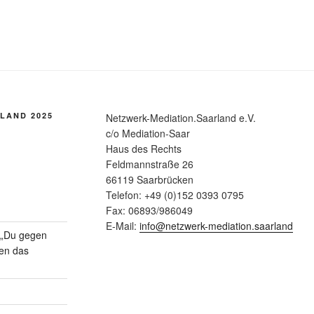
LAND 2025
Netzwerk-Mediation.Saarland e.V.
c/o Mediation-Saar
Haus des Rechts
Feldmannstraße 26
66119 Saarbrücken
Telefon: +49 (0)152 0393 0795
Fax: 06893/986049
E-Mail:
info@netzwerk-mediation.saarland
n „Du gegen
gen das