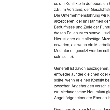
es um Konflikte in der oberste
z.B. im Vorstand, der Geschäfts
Die Unternehmensführung wir ka
akzeptieren, der im Rahmen der 
Bedürfnisse und Ziele der Führu
diesen Fällen ist es sinnvoll, s
Hier ist eher eine allseitige Akz
erwarten, als wenn ein Mitarbeit
Mediator eingesetzt werden soll
sein sollte).
Generell ist davon auszugehen, 
entweder auf der gleichen oder 
sollte, wenn er einen Konflikt b
zwischen Angehörigen verschie
ein Mediator seine Neutralität 
Angehöriger einer der Ebenen is
Durchaus denkbar ist auch, dass