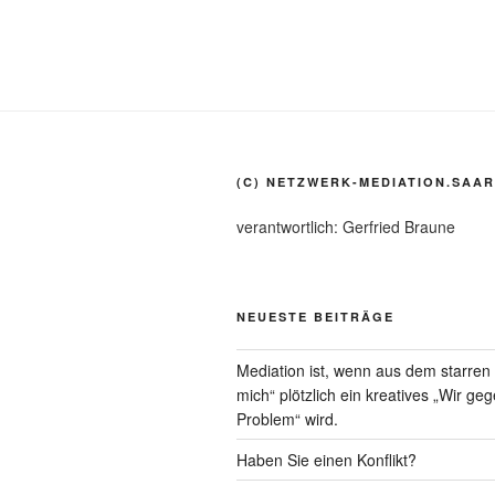
(C) NETZWERK-MEDIATION.SAAR
verantwortlich: Gerfried Braune
NEUESTE BEITRÄGE
Mediation ist, wenn aus dem starre
mich“ plötzlich ein kreatives „Wir ge
Problem“ wird.
Haben Sie einen Konflikt?