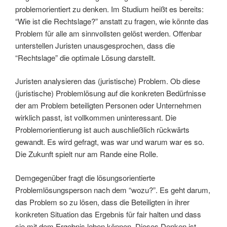
problemorientiert zu denken. Im Studium heißt es bereits:
“Wie ist die Rechtslage?” anstatt zu fragen, wie könnte das
Problem für alle am sinnvollsten gelöst werden. Offenbar
unterstellen Juristen unausgesprochen, dass die
“Rechtslage” die optimale Lösung darstellt.
Juristen analysieren das (juristische) Problem. Ob diese
(juristische) Problemlösung auf die konkreten Bedürfnisse
der am Problem beteiligten Personen oder Unternehmen
wirklich passt, ist vollkommen uninteressant. Die
Problemorientierung ist auch auschließlich rückwärts
gewandt. Es wird gefragt, was war und warum war es so.
Die Zukunft spielt nur am Rande eine Rolle.
Demgegenüber fragt die lösungsorientierte
Problemlösungsperson nach dem “wozu?”. Es geht darum,
das Problem so zu lösen, dass die Beteiligten in ihrer
konkreten Situation das Ergebnis für fair halten und dass
sie mit dem Ergebnis leben können. Dieses Denken ist