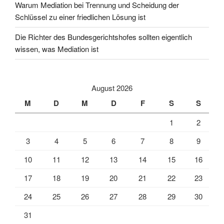
Warum Mediation bei Trennung und Scheidung der
Schlüssel zu einer friedlichen Lösung ist
Die Richter des Bundesgerichtshofes sollten eigentlich
wissen, was Mediation ist
August 2026
M
D
M
D
F
S
S
1
2
3
4
5
6
7
8
9
10
11
12
13
14
15
16
17
18
19
20
21
22
23
24
25
26
27
28
29
30
31