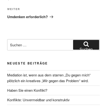
Nächster
WEITER
Beitrag
Umdenken erforderlich?
Suchen
nach:
Suchen
NEUESTE BEITRÄGE
Mediation ist, wenn aus dem starren „Du gegen mich“
plötzlich ein kreatives „Wir gegen das Problem“ wird.
Haben Sie einen Konflikt?
Konflikte: Unvermeidbar und konstruktiv