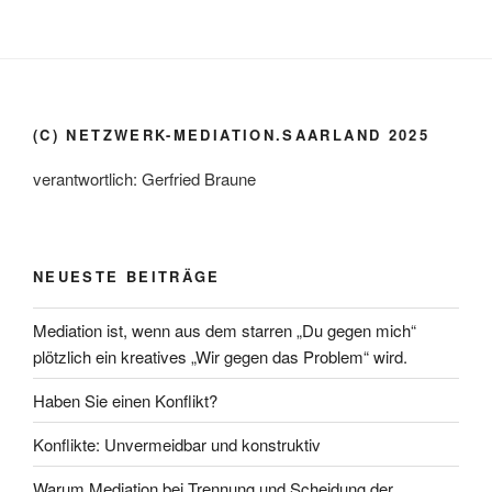
(C) NETZWERK-MEDIATION.SAARLAND 2025
verantwortlich: Gerfried Braune
NEUESTE BEITRÄGE
Mediation ist, wenn aus dem starren „Du gegen mich“
plötzlich ein kreatives „Wir gegen das Problem“ wird.
Haben Sie einen Konflikt?
Konflikte: Unvermeidbar und konstruktiv
Warum Mediation bei Trennung und Scheidung der