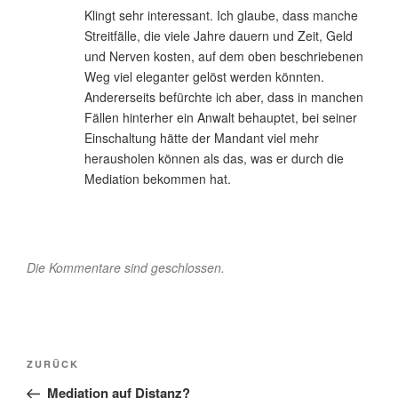
Klingt sehr interessant. Ich glaube, dass manche
Streitfälle, die viele Jahre dauern und Zeit, Geld
und Nerven kosten, auf dem oben beschriebenen
Weg viel eleganter gelöst werden könnten.
Andererseits befürchte ich aber, dass in manchen
Fällen hinterher ein Anwalt behauptet, bei seiner
Einschaltung hätte der Mandant viel mehr
herausholen können als das, was er durch die
Mediation bekommen hat.
Die Kommentare sind geschlossen.
Beitragsnavigation
Vorheriger
ZURÜCK
Beitrag
Mediation auf Distanz?