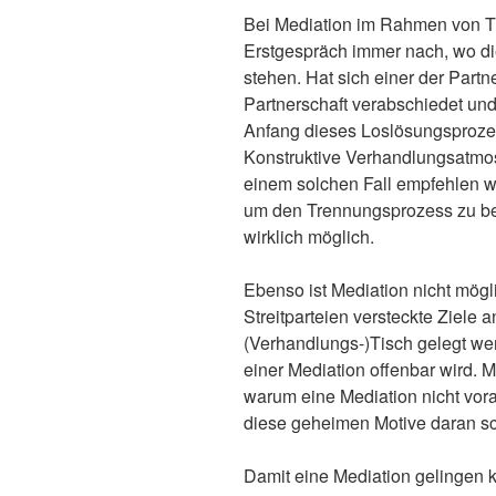
Bei Mediation im Rahmen von T
Erstgespräch immer nach, wo d
stehen. Hat sich einer der Partn
Partnerschaft verabschiedet und
Anfang dieses Loslösungsprozess
Konstruktive Verhandlungsatmosp
einem solchen Fall empfehlen wi
um den Trennungsprozess zu bea
wirklich möglich.
Ebenso ist Mediation nicht mögl
Streitparteien versteckte Ziele a
(Verhandlungs-)Tisch gelegt wer
einer Mediation offenbar wird. 
warum eine Mediation nicht voran
diese geheimen Motive daran sc
Damit eine Mediation gelingen k