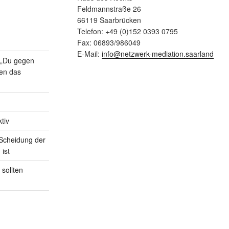
Feldmannstraße 26
66119 Saarbrücken
Telefon: +49 (0)152 0393 0795
Fax: 06893/986049
E-Mail:
info@netzwerk-mediation.saarland
n „Du gegen
gen das
tiv
Scheidung der
 ist
sollten