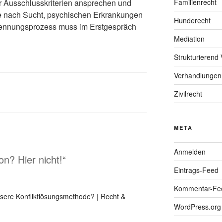
r Ausschlusskriterien ansprechen und
Familienrecht
age nach Sucht, psychischen Erkrankungen
Hunderecht
rennungsprozess muss im Erstgespräch
Mediation
Strukturierend 
Verhandlungen
Zivilrecht
META
Anmelden
on? Hier nicht!“
Eintrags-Feed
Kommentar-Fe
essere Konfliktlösungsmethode? | Recht &
WordPress.org