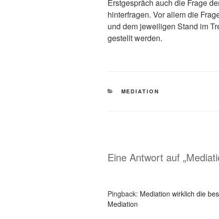
Erstgespräch auch die Frage de
hinterfragen. Vor allem die Fr
und dem jeweiligen Stand im T
gestellt werden.
KATEGORIEN
MEDIATION
Eine Antwort auf „Mediati
Pingback:
Mediation wirklich die b
Mediation