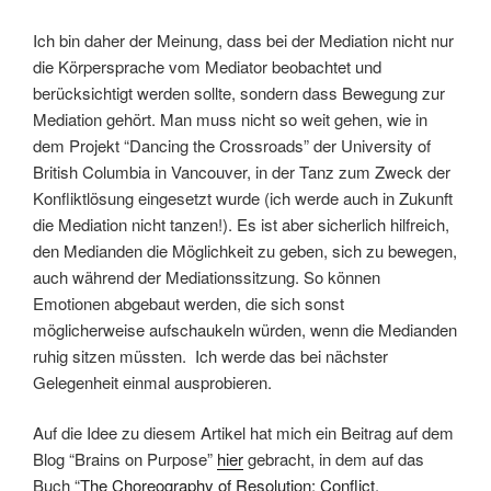
Ich bin daher der Meinung, dass bei der Mediation nicht nur
die Körpersprache vom Mediator beobachtet und
berücksichtigt werden sollte, sondern dass Bewegung zur
Mediation gehört. Man muss nicht so weit gehen, wie in
dem Projekt “Dancing the Crossroads” der University of
British Columbia in Vancouver, in der Tanz zum Zweck der
Konfliktlösung eingesetzt wurde (ich werde auch in Zukunft
die Mediation nicht tanzen!). Es ist aber sicherlich hilfreich,
den Medianden die Möglichkeit zu geben, sich zu bewegen,
auch während der Mediationssitzung. So können
Emotionen abgebaut werden, die sich sonst
möglicherweise aufschaukeln würden, wenn die Medianden
ruhig sitzen müssten. Ich werde das bei nächster
Gelegenheit einmal ausprobieren.
Auf die Idee zu diesem Artikel hat mich ein Beitrag auf dem
Blog “Brains on Purpose”
hier
gebracht, in dem auf das
Buch “
The Choreography of Resolution: Conflict,