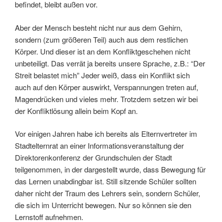
befindet, bleibt außen vor.
Aber der Mensch besteht nicht nur aus dem Gehirn,
sondern (zum größeren Teil) auch aus dem restlichen
Körper. Und dieser ist an dem Konfliktgeschehen nicht
unbeteiligt. Das verrät ja bereits unsere Sprache, z.B.: “Der
Streit belastet mich” Jeder weiß, dass ein Konflikt sich
auch auf den Körper auswirkt, Verspannungen treten auf,
Magendrücken und vieles mehr. Trotzdem setzen wir bei
der Konfliktlösung allein beim Kopf an.
Vor einigen Jahren habe ich bereits als Elternvertreter im
Stadtelternrat an einer Informationsveranstaltung der
Direktorenkonferenz der Grundschulen der Stadt
teilgenommen, in der dargestellt wurde, dass Bewegung für
das Lernen unabdingbar ist. Still sitzende Schüler sollten
daher nicht der Traum des Lehrers sein, sondern Schüler,
die sich im Unterricht bewegen. Nur so können sie den
Lernstoff aufnehmen.