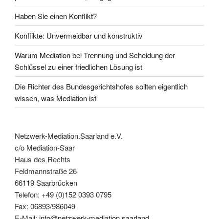
Haben Sie einen Konflikt?
Konflikte: Unvermeidbar und konstruktiv
Warum Mediation bei Trennung und Scheidung der
Schlüssel zu einer friedlichen Lösung ist
Die Richter des Bundesgerichtshofes sollten eigentlich
wissen, was Mediation ist
Netzwerk-Mediation.Saarland e.V.
c/o Mediation-Saar
Haus des Rechts
Feldmannstraße 26
66119 Saarbrücken
Telefon: +49 (0)152 0393 0795
Fax: 06893/986049
E-Mail:
info@netzwerk-mediation.saarland