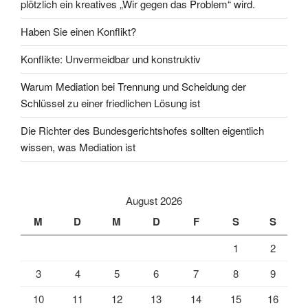
plötzlich ein kreatives „Wir gegen das Problem“ wird.
Haben Sie einen Konflikt?
Konflikte: Unvermeidbar und konstruktiv
Warum Mediation bei Trennung und Scheidung der
Schlüssel zu einer friedlichen Lösung ist
Die Richter des Bundesgerichtshofes sollten eigentlich
wissen, was Mediation ist
August 2026
M
D
M
D
F
S
S
1
2
3
4
5
6
7
8
9
10
11
12
13
14
15
16