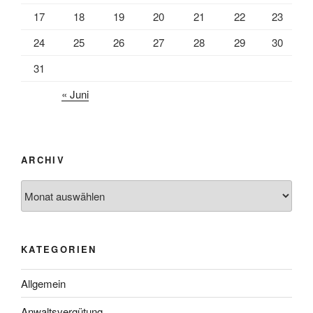
17
18
19
20
21
22
23
24
25
26
27
28
29
30
31
« Juni
ARCHIV
Archiv
KATEGORIEN
Allgemein
Anwaltsvergütung