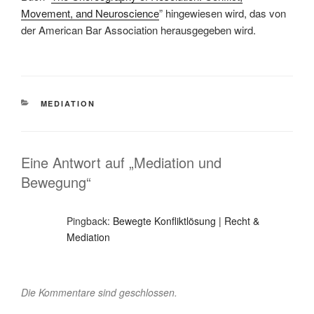
Movement, and Neuroscience
” hingewiesen wird, das von
der American Bar Association herausgegeben wird.
KATEGORIEN
MEDIATION
Eine Antwort auf „Mediation und
Bewegung“
Pingback:
Bewegte Konfliktlösung | Recht &
Mediation
Die Kommentare sind geschlossen.