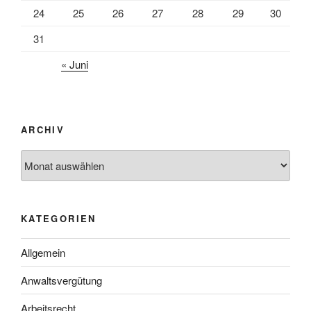
24
25
26
27
28
29
30
31
« Juni
ARCHIV
Archiv
KATEGORIEN
Allgemein
Anwaltsvergütung
Arbeitsrecht