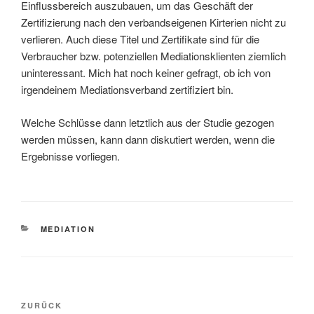
Einflussbereich auszubauen, um das Geschäft der
Zertifizierung nach den verbandseigenen Kirterien nicht zu
verlieren. Auch diese Titel und Zertifikate sind für die
Verbraucher bzw. potenziellen Mediationsklienten ziemlich
uninteressant. Mich hat noch keiner gefragt, ob ich von
irgendeinem Mediationsverband zertifiziert bin.
Welche Schlüsse dann letztlich aus der Studie gezogen
werden müssen, kann dann diskutiert werden, wenn die
Ergebnisse vorliegen.
KATEGORIEN
MEDIATION
Beitragsnavigation
Vorheriger
ZURÜCK