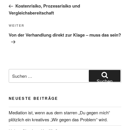
Beitrag
Kostenrisiko, Prozessrisiko und
Vergleichsbereitschaft
Nächster
WEITER
Beitrag
Von der Verhandlung direkt zur Klage – muss das sein?
Suchen
nach:
Suchen
NEUESTE BEITRÄGE
Mediation ist, wenn aus dem starren „Du gegen mich“
plötzlich ein kreatives „Wir gegen das Problem“ wird.