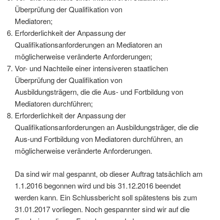
Überprüfung der Qualifikation von
Mediatoren;
Erforderlichkeit der Anpassung der
Qualifikationsanforderungen an Mediatoren an
möglicherweise veränderte Anforderungen;
Vor- und Nachteile einer intensiveren staatlichen
Überprüfung der Qualifikation von
Ausbildungsträgern, die die Aus- und Fortbildung von
Mediatoren durchführen;
Erforderlichkeit der Anpassung der
Qualifikationsanforderungen an Ausbildungsträger, die die
Aus-und Fortbildung von Mediatoren durchführen, an
möglicherweise veränderte Anforderungen.
Da sind wir mal gespannt, ob dieser Auftrag tatsächlich am
1.1.2016 begonnen wird und bis 31.12.2016 beendet
werden kann. Ein Schlussbericht soll spätestens bis zum
31.01.2017 vorliegen. Noch gespannter sind wir auf die