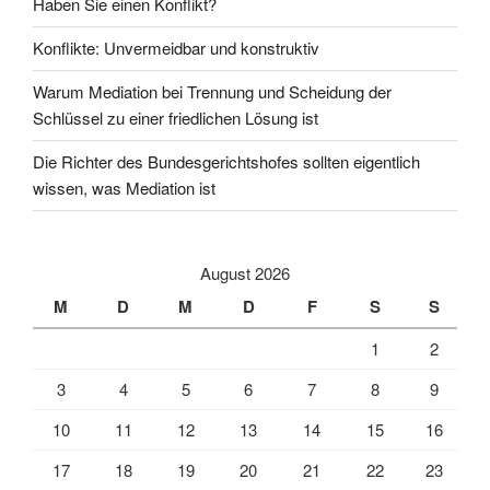
Haben Sie einen Konflikt?
Konflikte: Unvermeidbar und konstruktiv
Warum Mediation bei Trennung und Scheidung der
Schlüssel zu einer friedlichen Lösung ist
Die Richter des Bundesgerichtshofes sollten eigentlich
wissen, was Mediation ist
August 2026
M
D
M
D
F
S
S
1
2
3
4
5
6
7
8
9
10
11
12
13
14
15
16
17
18
19
20
21
22
23