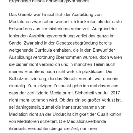
Ergebnisse dieses Forschungsvorhabens.
Das Gesetz war hinsichtlich der Ausbildung von
Mediatoren zwar schon wesentlich konkreter, als der erste
Entwurf des Justizministeriums seinerzeit. Aufgrund der
fehlenden Ausbildungsverordnung verlief das ganze im
Sande. Zwar sind in der Gesetzesbegründung bereits
weitgehende Curricula enthalten, die in den Entwurf der
Ausbildungsverordnung übernommen wurden, doch waren
sie bisher nicht verbindlich und in manchen Teilen auch
meines Erachtens nach nicht wirklich praktikabel. Die
Selbstzertifizierung, die das Gesetz vorsah, war ohnehin
einmalig. Zum jetzigen Zeitpunkt gehe ich mal davon aus,
dass der zertifizierte Mediator mit Sicherheit vor Juli 2017
nicht mehr kommen wird. Ob das ein so großer Verlust ist,
sei dahingestellt, zumal die Inanspruchnahme von
Mediation nicht an der Undurchsichtigkeit der Qualifikation
von Mediatoren scheitert. Die Mediationsverbände
ihrerseits versuchten die ganze Zeit, nur ihren