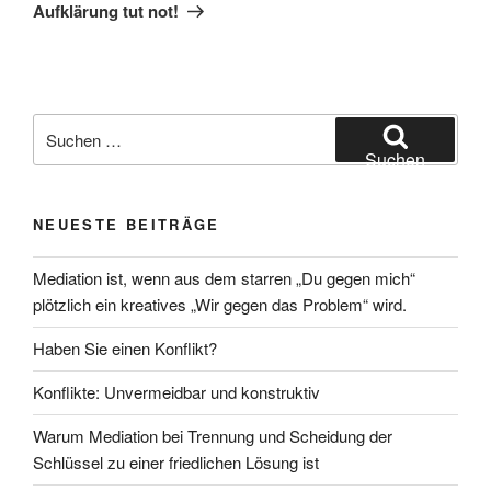
Beitrag
Aufklärung tut not!
Suchen
nach:
Suchen
NEUESTE BEITRÄGE
Mediation ist, wenn aus dem starren „Du gegen mich“
plötzlich ein kreatives „Wir gegen das Problem“ wird.
Haben Sie einen Konflikt?
Konflikte: Unvermeidbar und konstruktiv
Warum Mediation bei Trennung und Scheidung der
Schlüssel zu einer friedlichen Lösung ist