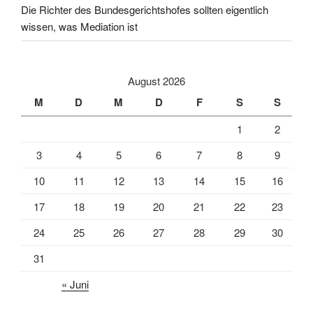
Die Richter des Bundesgerichtshofes sollten eigentlich
wissen, was Mediation ist
August 2026
M
D
M
D
F
S
S
1
2
3
4
5
6
7
8
9
10
11
12
13
14
15
16
17
18
19
20
21
22
23
24
25
26
27
28
29
30
31
« Juni